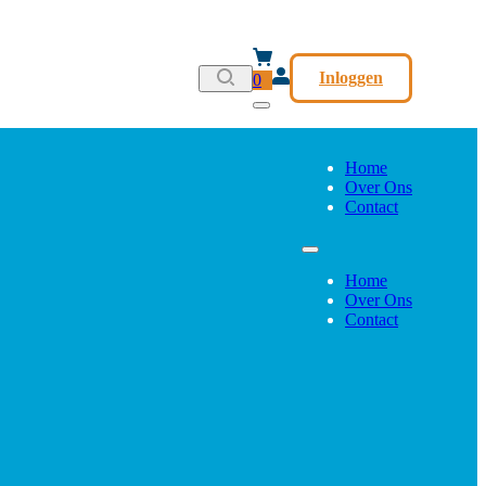
Inloggen
0
Home
Over Ons
Contact
Home
Over Ons
Contact