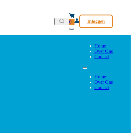
Inloggen
0
Home
Over Ons
Contact
Home
Over Ons
Contact