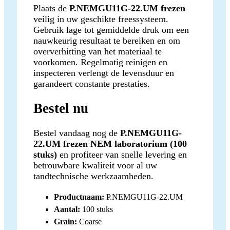
Plaats de
P.NEMGU11G-22.UM frezen
veilig in uw geschikte freessysteem.
Gebruik lage tot gemiddelde druk om een
nauwkeurig resultaat te bereiken en om
oververhitting van het materiaal te
voorkomen. Regelmatig reinigen en
inspecteren verlengt de levensduur en
garandeert constante prestaties.
Bestel nu
Bestel vandaag nog de
P.NEMGU11G-
22.UM frezen NEM laboratorium (100
stuks)
en profiteer van snelle levering en
betrouwbare kwaliteit voor al uw
tandtechnische werkzaamheden.
Productnaam:
P.NEMGU11G-22.UM
Aantal:
100 stuks
Grain:
Coarse