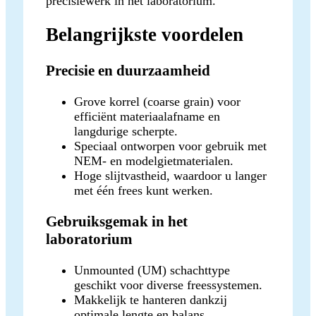
precisiewerk in het laboratorium.
Belangrijkste voordelen
Precisie en duurzaamheid
Grove korrel (coarse grain) voor
efficiënt materiaalafname en
langdurige scherpte.
Speciaal ontworpen voor gebruik met
NEM- en modelgietmaterialen.
Hoge slijtvastheid, waardoor u langer
met één frees kunt werken.
Gebruiksgemak in het
laboratorium
Unmounted (UM) schachttype
geschikt voor diverse freessystemen.
Makkelijk te hanteren dankzij
optimale lengte en balans.