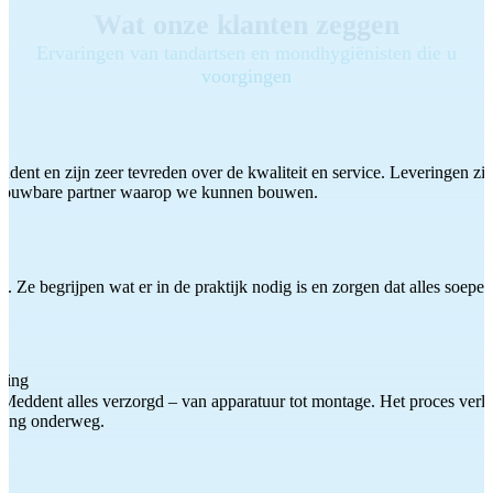
Wat onze klanten zeggen
Ervaringen van tandartsen en mondhygiënisten die u
voorgingen
ddent en zijn zeer tevreden over de kwaliteit en service. Leveringen zijn
etrouwbare partner waarop we kunnen bouwen.
 Ze begrijpen wat er in de praktijk nodig is en zorgen dat alles soepel
ting
Meddent alles verzorgd – van apparatuur tot montage. Het proces verliep
iding onderweg.