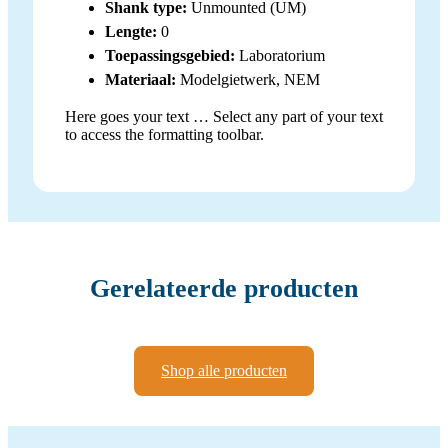
Shank type:
Unmounted (UM)
Lengte:
0
Toepassingsgebied:
Laboratorium
Materiaal:
Modelgietwerk, NEM
Here goes your text … Select any part of your text
to access the formatting toolbar.
Gerelateerde producten
Shop alle producten