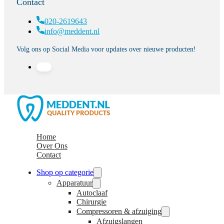
Contact
020-2619643
info@meddent.nl
Volg ons op Social Media voor updates over nieuwe producten!
Home
Over Ons
Contact
Shop op categorie
Apparatuur
Autoclaaf
Chirurgie
Compressoren & afzuiging
Afzuigslangen