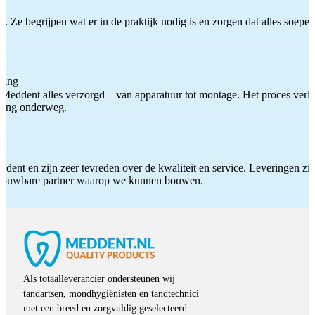
 Ze begrijpen wat er in de praktijk nodig is en zorgen dat alles soepel
ting
Meddent alles verzorgd – van apparatuur tot montage. Het proces verliep
iding onderweg.
ddent en zijn zeer tevreden over de kwaliteit en service. Leveringen zijn
etrouwbare partner waarop we kunnen bouwen.
Als totaalleverancier ondersteunen wij
tandartsen, mondhygiënisten en tandtechnici
met een breed en zorgvuldig geselecteerd