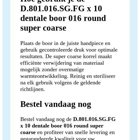
D.801.016.SG.FG x 10
dentale boor 016 round
super coarse
Plaats de boor in de juiste handpiece en
gebruik gecontroleerde druk voor optimale
resultaten. De super coarse korrel maakt
efficiënte verwijdering van materiaal
mogelijk zonder overmatige
warmteontwikkeling. Reinig en steriliseer
na elk gebruik volgens de geldende
richtlijnen.
Bestel vandaag nog
Bestel vandaag nog de
D.801.016.SG.FG
x 10 dentale boor 016 round super
coarse
en profiteer van snelle levering en
gegarandeerde kwaliteit voor uw