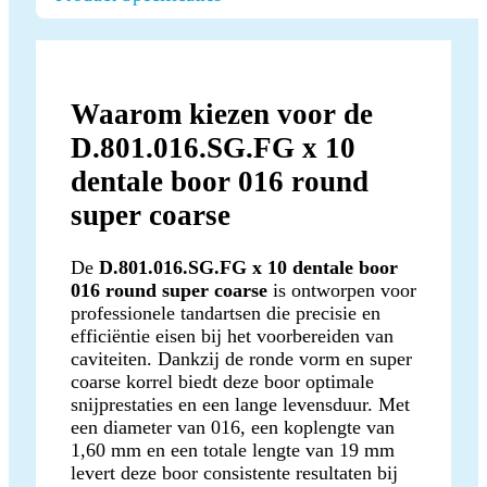
Waarom kiezen voor de
D.801.016.SG.FG x 10
dentale boor 016 round
super coarse
De
D.801.016.SG.FG x 10 dentale boor
016 round super coarse
is ontworpen voor
professionele tandartsen die precisie en
efficiëntie eisen bij het voorbereiden van
caviteiten. Dankzij de ronde vorm en super
coarse korrel biedt deze boor optimale
snijprestaties en een lange levensduur. Met
een diameter van 016, een koplengte van
1,60 mm en een totale lengte van 19 mm
levert deze boor consistente resultaten bij