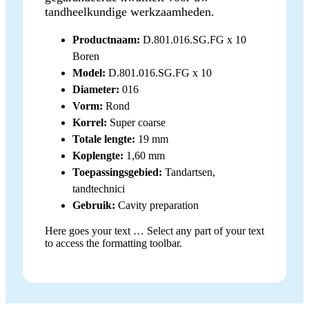
tandheelkundige werkzaamheden.
Productnaam:
D.801.016.SG.FG x 10
Boren
Model:
D.801.016.SG.FG x 10
Diameter:
016
Vorm:
Rond
Korrel:
Super coarse
Totale lengte:
19 mm
Koplengte:
1,60 mm
Toepassingsgebied:
Tandartsen,
tandtechnici
Gebruik:
Cavity preparation
Here goes your text … Select any part of your text
to access the formatting toolbar.