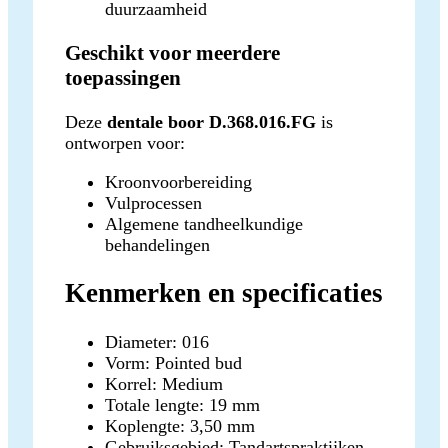
duurzaamheid
Geschikt voor meerdere
toepassingen
Deze
dentale boor D.368.016.FG
is
ontworpen voor:
Kroonvoorbereiding
Vulprocessen
Algemene tandheelkundige
behandelingen
Kenmerken en specificaties
Diameter: 016
Vorm: Pointed bud
Korrel: Medium
Totale lengte: 19 mm
Koplengte: 3,50 mm
Gebruiksgebied: Tandartspraktijken