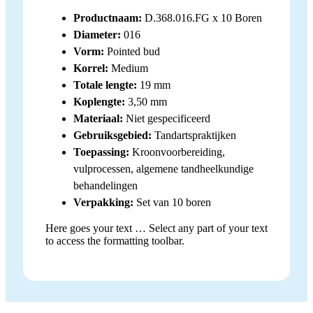
Productnaam:
D.368.016.FG x 10 Boren
Diameter:
016
Vorm:
Pointed bud
Korrel:
Medium
Totale lengte:
19 mm
Koplengte:
3,50 mm
Materiaal:
Niet gespecificeerd
Gebruiksgebied:
Tandartspraktijken
Toepassing:
Kroonvoorbereiding,
vulprocessen, algemene tandheelkundige
behandelingen
Verpakking:
Set van 10 boren
Here goes your text … Select any part of your text
to access the formatting toolbar.