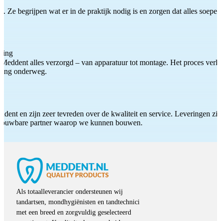
 Ze begrijpen wat er in de praktijk nodig is en zorgen dat alles soepel
ting
Meddent alles verzorgd – van apparatuur tot montage. Het proces verliep
iding onderweg.
ddent en zijn zeer tevreden over de kwaliteit en service. Leveringen zijn
etrouwbare partner waarop we kunnen bouwen.
Als totaalleverancier ondersteunen wij
tandartsen, mondhygiënisten en tandtechnici
met een breed en zorgvuldig geselecteerd