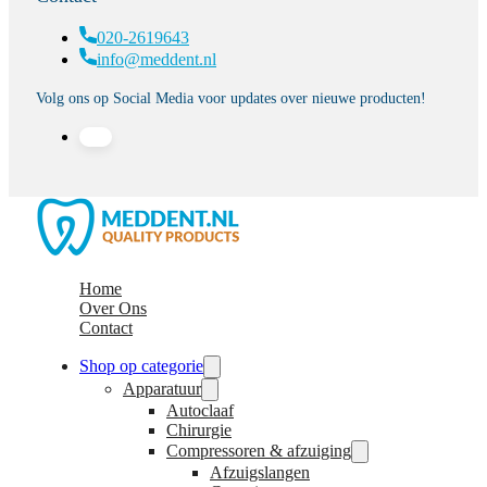
020-2619643
info@meddent.nl
Volg ons op Social Media voor updates over nieuwe producten!
Home
Over Ons
Contact
Shop op categorie
Apparatuur
Autoclaaf
Chirurgie
Compressoren & afzuiging
Afzuigslangen