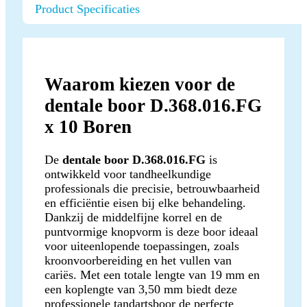
Product Specificaties
Waarom kiezen voor de
dentale boor D.368.016.FG
x 10 Boren
De
dentale boor D.368.016.FG
is
ontwikkeld voor tandheelkundige
professionals die precisie, betrouwbaarheid
en efficiëntie eisen bij elke behandeling.
Dankzij de middelfijne korrel en de
puntvormige knopvorm is deze boor ideaal
voor uiteenlopende toepassingen, zoals
kroonvoorbereiding en het vullen van
cariës. Met een totale lengte van 19 mm en
een koplengte van 3,50 mm biedt deze
professionele tandartsboor de perfecte