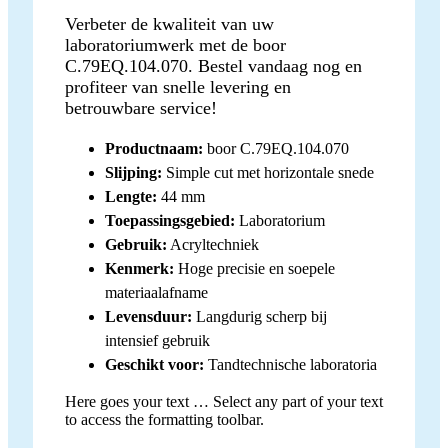
Verbeter de kwaliteit van uw
laboratoriumwerk met de boor
C.79EQ.104.070. Bestel vandaag nog en
profiteer van snelle levering en
betrouwbare service!
Productnaam:
boor C.79EQ.104.070
Slijping:
Simple cut met horizontale snede
Lengte:
44 mm
Toepassingsgebied:
Laboratorium
Gebruik:
Acryltechniek
Kenmerk:
Hoge precisie en soepele
materiaalafname
Levensduur:
Langdurig scherp bij
intensief gebruik
Geschikt voor:
Tandtechnische laboratoria
Here goes your text … Select any part of your text
to access the formatting toolbar.