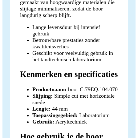
gemaakt van hoogwaardige materialen die
slijtage minimaliseren, zodat de boor
langdurig scherp blijft.
Lange levensduur bij intensief
gebruik
Betrouwbare prestaties zonder
kwaliteitsverlies
Geschikt voor veelvuldig gebruik in
het tandtechnisch laboratorium
Kenmerken en specificaties
Productnaam:
boor C.79EQ.104.070
Slijping:
Simple cut met horizontale
snede
Lengte:
44 mm
Toepassingsgebied:
Laboratorium
Gebruik:
Acryltechniek
Hoe gebruik je de boor