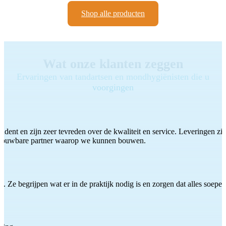
Shop alle producten
Wat onze klanten zeggen
Ervaringen van tandartsen en mondhygiënisten die u
voorgingen
ddent en zijn zeer tevreden over de kwaliteit en service. Leveringen zijn
etrouwbare partner waarop we kunnen bouwen.
 Ze begrijpen wat er in de praktijk nodig is en zorgen dat alles soepel