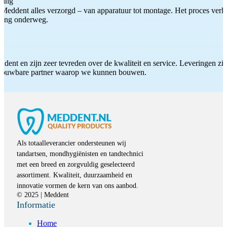
ting
Meddent alles verzorgd – van apparatuur tot montage. Het proces verliep
iding onderweg.
ddent en zijn zeer tevreden over de kwaliteit en service. Leveringen zijn
etrouwbare partner waarop we kunnen bouwen.
Als totaalleverancier ondersteunen wij
tandartsen, mondhygiënisten en tandtechnici
met een breed en zorgvuldig geselecteerd
assortiment. Kwaliteit, duurzaamheid en
innovatie vormen de kern van ons aanbod.
© 2025 | Meddent
Informatie
Home