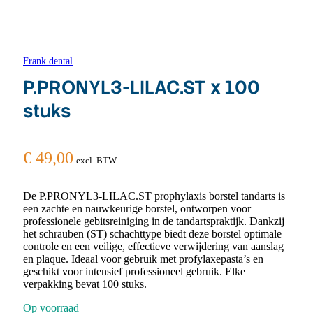
Frank dental
P.PRONYL3-LILAC.ST x 100
stuks
€
49,00
excl. BTW
De P.PRONYL3-LILAC.ST prophylaxis borstel tandarts is
een zachte en nauwkeurige borstel, ontworpen voor
professionele gebitsreiniging in de tandartspraktijk. Dankzij
het schrauben (ST) schachttype biedt deze borstel optimale
controle en een veilige, effectieve verwijdering van aanslag
en plaque. Ideaal voor gebruik met profylaxepasta’s en
geschikt voor intensief professioneel gebruik. Elke
verpakking bevat 100 stuks.
Op voorraad