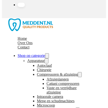
Home
Over Ons
Contact
Shop op categorie
Apparatuur
Autoclaaf
Chirurgie
Compressoren & afzuiging
Afzuigslangen
Cattani compressoren
Vaste en verrijdbare
afzuiging
Intraorale camera
Meng en schudmachines
Microscoop