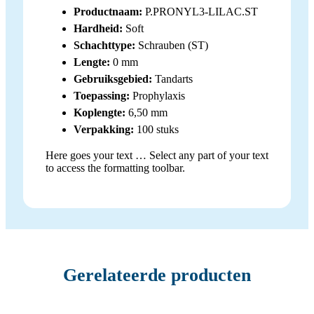
Productnaam:
P.PRONYL3-LILAC.ST
Hardheid:
Soft
Schachttype:
Schrauben (ST)
Lengte:
0 mm
Gebruiksgebied:
Tandarts
Toepassing:
Prophylaxis
Koplengte:
6,50 mm
Verpakking:
100 stuks
Here goes your text … Select any part of your text
to access the formatting toolbar.
Gerelateerde producten