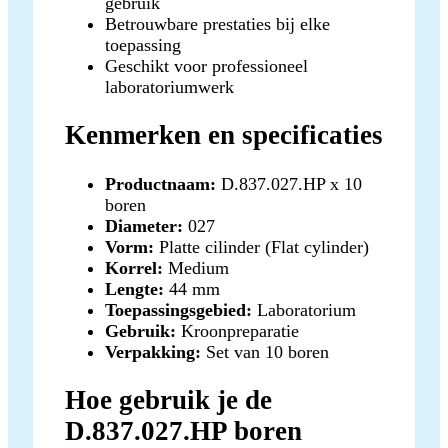
gebruik
Betrouwbare prestaties bij elke
toepassing
Geschikt voor professioneel
laboratoriumwerk
Kenmerken en specificaties
Productnaam:
D.837.027.HP x 10
boren
Diameter:
027
Vorm:
Platte cilinder (Flat cylinder)
Korrel:
Medium
Lengte:
44 mm
Toepassingsgebied:
Laboratorium
Gebruik:
Kroonpreparatie
Verpakking:
Set van 10 boren
Hoe gebruik je de
D.837.027.HP boren