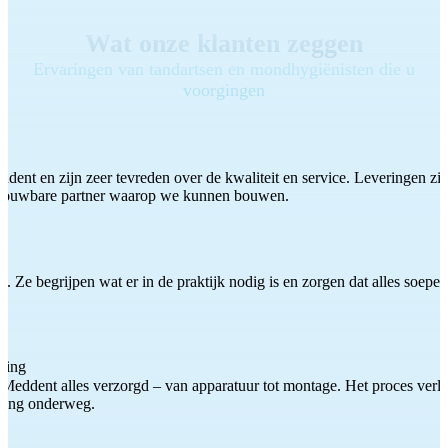
Wat onze klanten zeggen
Ervaringen van tandartsen en mondhygiënisten die u
voorgingen
ddent en zijn zeer tevreden over de kwaliteit en service. Leveringen zijn
etrouwbare partner waarop we kunnen bouwen.
 Ze begrijpen wat er in de praktijk nodig is en zorgen dat alles soepel
ting
Meddent alles verzorgd – van apparatuur tot montage. Het proces verliep
iding onderweg.