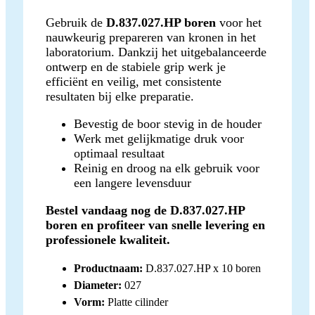
Gebruik de
D.837.027.HP boren
voor het
nauwkeurig prepareren van kronen in het
laboratorium. Dankzij het uitgebalanceerde
ontwerp en de stabiele grip werk je
efficiënt en veilig, met consistente
resultaten bij elke preparatie.
Bevestig de boor stevig in de houder
Werk met gelijkmatige druk voor
optimaal resultaat
Reinig en droog na elk gebruik voor
een langere levensduur
Bestel vandaag nog de D.837.027.HP
boren en profiteer van snelle levering en
professionele kwaliteit.
Productnaam:
D.837.027.HP x 10 boren
Diameter:
027
Vorm:
Platte cilinder