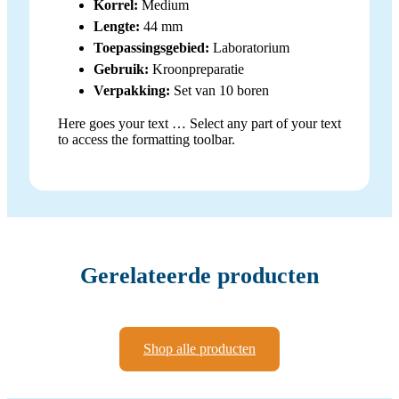
Korrel:
Medium
Lengte:
44 mm
Toepassingsgebied:
Laboratorium
Gebruik:
Kroonpreparatie
Verpakking:
Set van 10 boren
Here goes your text … Select any part of your text
to access the formatting toolbar.
Gerelateerde producten
Shop alle producten