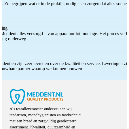
 Ze begrijpen wat er in de praktijk nodig is en zorgen dat alles soepel
ting
Meddent alles verzorgd – van apparatuur tot montage. Het proces verliep
iding onderweg.
ddent en zijn zeer tevreden over de kwaliteit en service. Leveringen zijn
etrouwbare partner waarop we kunnen bouwen.
Als totaalleverancier ondersteunen wij
tandartsen, mondhygiënisten en tandtechnici
met een breed en zorgvuldig geselecteerd
assortiment. Kwaliteit, duurzaamheid en