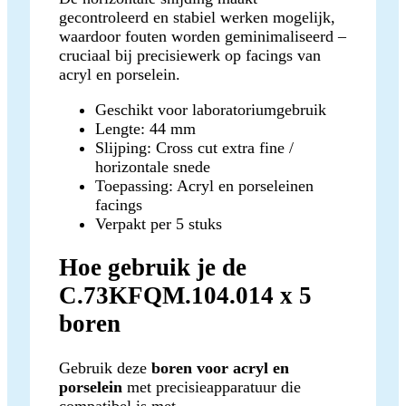
gecontroleerd en stabiel werken mogelijk,
waardoor fouten worden geminimaliseerd –
cruciaal bij precisiewerk op facings van
acryl en porselein.
Geschikt voor laboratoriumgebruik
Lengte: 44 mm
Slijping: Cross cut extra fine /
horizontale snede
Toepassing: Acryl en porseleinen
facings
Verpakt per 5 stuks
Hoe gebruik je de
C.73KFQM.104.014 x 5
boren
Gebruik deze
boren voor acryl en
porselein
met precisieapparatuur die
compatibel is met