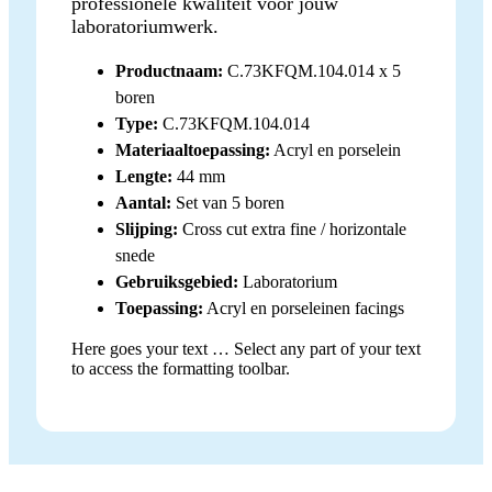
professionele kwaliteit voor jouw
laboratoriumwerk.
Productnaam:
C.73KFQM.104.014 x 5
boren
Type:
C.73KFQM.104.014
Materiaaltoepassing:
Acryl en porselein
Lengte:
44 mm
Aantal:
Set van 5 boren
Slijping:
Cross cut extra fine / horizontale
snede
Gebruiksgebied:
Laboratorium
Toepassing:
Acryl en porseleinen facings
Here goes your text … Select any part of your text
to access the formatting toolbar.