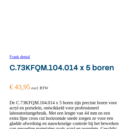
Frank dental
C.73KFQM.104.014 x 5 boren
€
43,95
excl. BTW
De C.73KFQM.104.014 x 5 boren zijn precisie boren voor
acryl en porselein, ontwikkeld voor professioneel
laboratoriumgebruik. Met een lengte van 44 mm en een
extra fijne cross cut horizontale snede zorgen ze voor een
gladde afwerking en nauwkeurige controle bij het bewerken
van gevoelige materialen zoals acryl en porselein. Geschikt