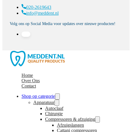
020-2619643
info@meddent.nl
Volg ons op Social Media voor updates over nieuwe producten!
Home
Over Ons
Contact
Shop op categorie
Apparatuur
Autoclaaf
Chirurgie
Compressoren & afzuiging
Afzuigslangen
Cattani compressoren