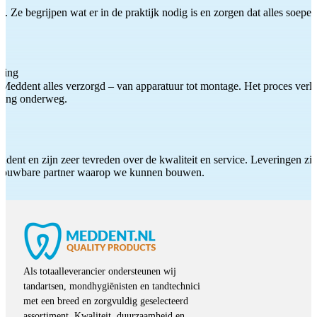
 Ze begrijpen wat er in de praktijk nodig is en zorgen dat alles soepel
ting
Meddent alles verzorgd – van apparatuur tot montage. Het proces verliep
iding onderweg.
ddent en zijn zeer tevreden over de kwaliteit en service. Leveringen zijn
etrouwbare partner waarop we kunnen bouwen.
Als totaalleverancier ondersteunen wij
tandartsen, mondhygiënisten en tandtechnici
met een breed en zorgvuldig geselecteerd
assortiment. Kwaliteit, duurzaamheid en