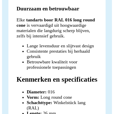
Duurzaam en betrouwbaar
Elke
tandarts boor RAL 016 long round
cone
is vervaardigd uit hoogwaardige
materialen die langdurig scherp blijven,
zelfs bij intensief gebruik.
Lange levensduur en slijtvast design
Consistente prestaties bij herhaald
gebruik
Betrouwbare kwaliteit voor
professionele toepassingen
Kenmerken en specificaties
Diameter:
016
Vorm:
Long round cone
Schachttype:
Winkelstück lang
(RAL)
Lengte:
26 mm