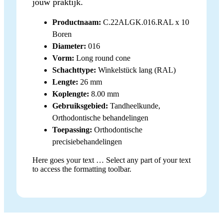
jouw praktijk.
Productnaam:
C.22ALGK.016.RAL x 10
Boren
Diameter:
016
Vorm:
Long round cone
Schachttype:
Winkelstück lang (RAL)
Lengte:
26 mm
Koplengte:
8.00 mm
Gebruiksgebied:
Tandheelkunde,
Orthodontische behandelingen
Toepassing:
Orthodontische
precisiebehandelingen
Here goes your text … Select any part of your text
to access the formatting toolbar.