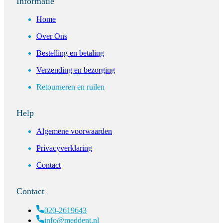
Informatie
Home
Over Ons
Bestelling en betaling
Verzending en bezorging
Retourneren en ruilen
Help
Algemene voorwaarden
Privacyverklaring
Contact
Contact
020-2619643
info@meddent.nl