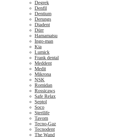
Degrek
Denfil
Dentium
Derungs
Diadent
Dürr
Hamamatsu
Ingo-man
Kia
Lumick
Frank dental
Meddent
Medit
Mikrona
NSK
Romidan
Rossicaws
Safe Relax
Septol
Soco
Sterilife
Tavom
Tecno-Gaz
Tecnodent
The Wand