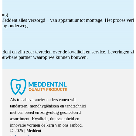
ting
Meddent alles verzorgd – van apparatuur tot montage. Het proces verliep
iding onderweg.
ddent en zijn zeer tevreden over de kwaliteit en service. Leveringen zijn
etrouwbare partner waarop we kunnen bouwen.
Als totaalleverancier ondersteunen wij
tandartsen, mondhygiënisten en tandtechnici
met een breed en zorgvuldig geselecteerd
assortiment. Kwaliteit, duurzaamheid en
innovatie vormen de kern van ons aanbod.
© 2025 | Meddent