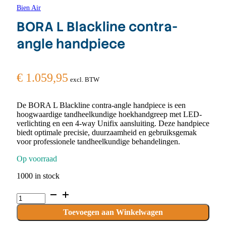
Bien Air
BORA L Blackline contra-
angle handpiece
€
1.059,95
excl. BTW
De BORA L Blackline contra-angle handpiece is een
hoogwaardige tandheelkundige hoekhandgreep met LED-
verlichting en een 4-way Unifix aansluiting. Deze handpiece
biedt optimale precisie, duurzaamheid en gebruiksgemak
voor professionele tandheelkundige behandelingen.
Op voorraad
1000 in stock
BORA
L
Blackline
Toevoegen aan Winkelwagen
contra-