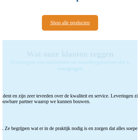
Shop alle producten
Wat onze klanten zeggen
Ervaringen van tandartsen en mondhygiënisten die u
voorgingen
ddent en zijn zeer tevreden over de kwaliteit en service. Leveringen zijn
etrouwbare partner waarop we kunnen bouwen.
 Ze begrijpen wat er in de praktijk nodig is en zorgen dat alles soepel