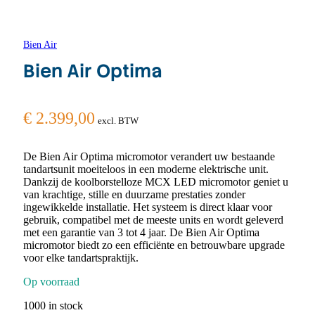
Bien Air
Bien Air Optima
€
2.399,00
excl. BTW
De Bien Air Optima micromotor verandert uw bestaande
tandartsunit moeiteloos in een moderne elektrische unit.
Dankzij de koolborstelloze MCX LED micromotor geniet u
van krachtige, stille en duurzame prestaties zonder
ingewikkelde installatie. Het systeem is direct klaar voor
gebruik, compatibel met de meeste units en wordt geleverd
met een garantie van 3 tot 4 jaar. De Bien Air Optima
micromotor biedt zo een efficiënte en betrouwbare upgrade
voor elke tandartspraktijk.
Op voorraad
1000 in stock