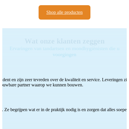
Shop alle producten
Wat onze klanten zeggen
Ervaringen van tandartsen en mondhygiënisten die u
voorgingen
ddent en zijn zeer tevreden over de kwaliteit en service. Leveringen zijn
etrouwbare partner waarop we kunnen bouwen.
 Ze begrijpen wat er in de praktijk nodig is en zorgen dat alles soepel