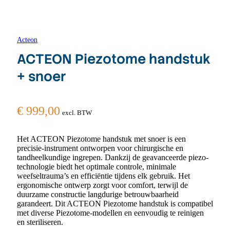
Acteon
ACTEON Piezotome handstuk
+ snoer
€
999,00
excl. BTW
Het ACTEON Piezotome handstuk met snoer is een
precisie-instrument ontworpen voor chirurgische en
tandheelkundige ingrepen. Dankzij de geavanceerde piezo-
technologie biedt het optimale controle, minimale
weefseltrauma’s en efficiëntie tijdens elk gebruik. Het
ergonomische ontwerp zorgt voor comfort, terwijl de
duurzame constructie langdurige betrouwbaarheid
garandeert. Dit ACTEON Piezotome handstuk is compatibel
met diverse Piezotome-modellen en eenvoudig te reinigen
en steriliseren.