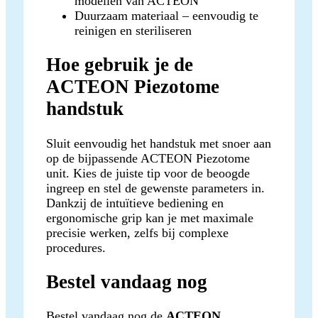
modellen van ACTEON
Duurzaam materiaal – eenvoudig te
reinigen en steriliseren
Hoe gebruik je de
ACTEON Piezotome
handstuk
Sluit eenvoudig het handstuk met snoer aan
op de bijpassende ACTEON Piezotome
unit. Kies de juiste tip voor de beoogde
ingreep en stel de gewenste parameters in.
Dankzij de intuïtieve bediening en
ergonomische grip kan je met maximale
precisie werken, zelfs bij complexe
procedures.
Bestel vandaag nog
Bestel vandaag nog de
ACTEON