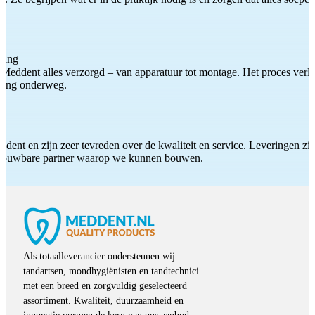
ting
Meddent alles verzorgd – van apparatuur tot montage. Het proces verliep
iding onderweg.
ddent en zijn zeer tevreden over de kwaliteit en service. Leveringen zijn
etrouwbare partner waarop we kunnen bouwen.
Als totaalleverancier ondersteunen wij
tandartsen, mondhygiënisten en tandtechnici
met een breed en zorgvuldig geselecteerd
assortiment. Kwaliteit, duurzaamheid en