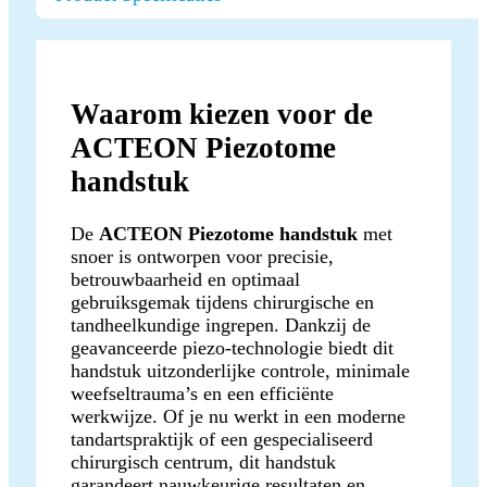
Waarom kiezen voor de
ACTEON Piezotome
handstuk
De
ACTEON Piezotome handstuk
met
snoer is ontworpen voor precisie,
betrouwbaarheid en optimaal
gebruiksgemak tijdens chirurgische en
tandheelkundige ingrepen. Dankzij de
geavanceerde piezo-technologie biedt dit
handstuk uitzonderlijke controle, minimale
weefseltrauma’s en een efficiënte
werkwijze. Of je nu werkt in een moderne
tandartspraktijk of een gespecialiseerd
chirurgisch centrum, dit handstuk
garandeert nauwkeurige resultaten en