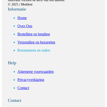
innovatie vormen de kern van ons aanbod.
© 2025 | Meddent
Informatie
Home
Over Ons
Bestelling en betaling
Verzending en bezorging
Retourneren en ruilen
Help
Algemene voorwaarden
Privacyverklaring
Contact
Contact