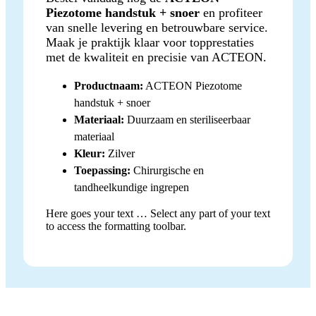
Piezotome handstuk + snoer
en profiteer
van snelle levering en betrouwbare service.
Maak je praktijk klaar voor topprestaties
met de kwaliteit en precisie van ACTEON.
Productnaam:
ACTEON Piezotome
handstuk + snoer
Materiaal:
Duurzaam en steriliseerbaar
materiaal
Kleur:
Zilver
Toepassing:
Chirurgische en
tandheelkundige ingrepen
Here goes your text … Select any part of your text
to access the formatting toolbar.