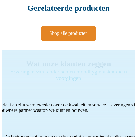
Gerelateerde producten
Shop alle producten
Wat onze klanten zeggen
Ervaringen van tandartsen en mondhygiënisten die u
voorgingen
ddent en zijn zeer tevreden over de kwaliteit en service. Leveringen zijn
etrouwbare partner waarop we kunnen bouwen.
 Ze begrijpen wat er in de praktijk nodig is en zorgen dat alles soepel