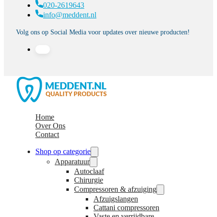
020-2619643
info@meddent.nl
Volg ons op Social Media voor updates over nieuwe producten!
Home
Over Ons
Contact
Shop op categorie
Apparatuur
Autoclaaf
Chirurgie
Compressoren & afzuiging
Afzuigslangen
Cattani compressoren
Vaste en verrijdbare