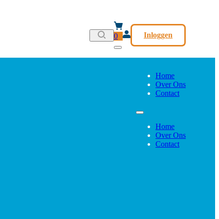
Inloggen
0
Home
Over Ons
Contact
Home
Over Ons
Contact