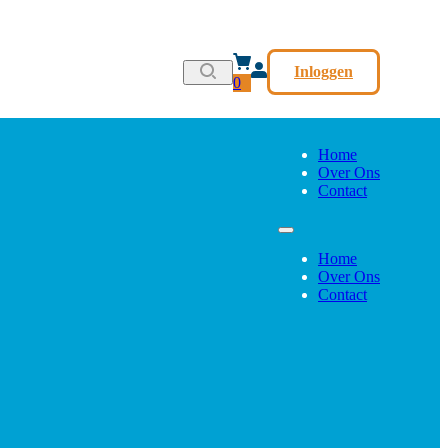
Inloggen
0
Home
Over Ons
Contact
Home
Over Ons
Contact