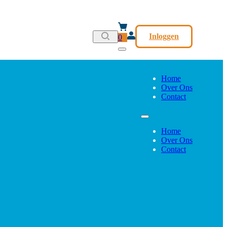
Inloggen
0
Home
Over Ons
Contact
Home
Over Ons
Contact