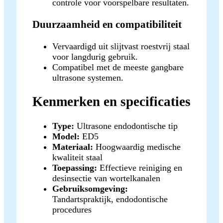
controle voor voorspelbare resultaten.
Duurzaamheid en compatibiliteit
Vervaardigd uit slijtvast roestvrij staal
voor langdurig gebruik.
Compatibel met de meeste gangbare
ultrasone systemen.
Kenmerken en specificaties
Type:
Ultrasone endodontische tip
Model:
ED5
Materiaal:
Hoogwaardig medische
kwaliteit staal
Toepassing:
Effectieve reiniging en
desinsectie van wortelkanalen
Gebruiksomgeving:
Tandartspraktijk, endodontische
procedures