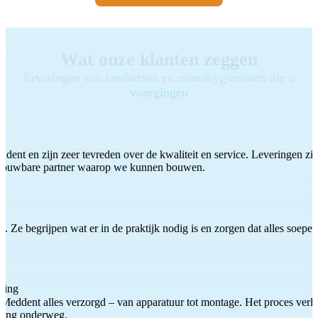
Wat onze klanten zeggen
Ervaringen van tandartsen en mondhygiënisten die u
voorgingen
ddent en zijn zeer tevreden over de kwaliteit en service. Leveringen zijn
etrouwbare partner waarop we kunnen bouwen.
 Ze begrijpen wat er in de praktijk nodig is en zorgen dat alles soepel
ting
Meddent alles verzorgd – van apparatuur tot montage. Het proces verliep
iding onderweg.