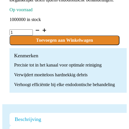
Op voorraad
1000000 in stock
Ultrasone
Endodontische
Tip
Toevoegen aan Winkelwagen
ED5
quantity
Kenmerken
Precisie tot in het kanaal voor optimale reiniging
Verwijdert moeiteloos hardnekkig debris
Verhoogt efficiëntie bij elke endodontische behandeling
Beschrijving