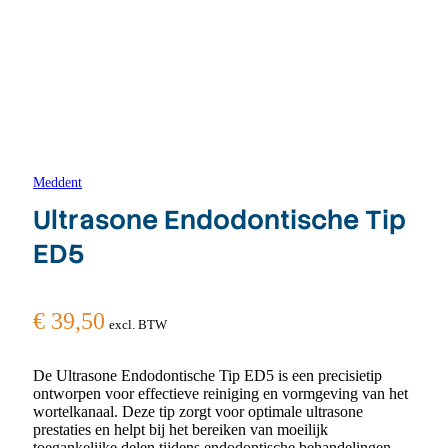
Meddent
Ultrasone Endodontische Tip
ED5
€
39,50
excl. BTW
De Ultrasone Endodontische Tip ED5 is een precisietip
ontworpen voor effectieve reiniging en vormgeving van het
wortelkanaal. Deze tip zorgt voor optimale ultrasone
prestaties en helpt bij het bereiken van moeilijk
toegankelijke delen tijdens endodontische behandelingen.