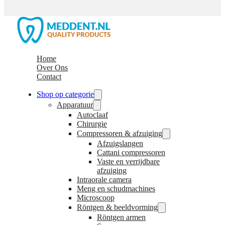
Home
Over Ons
Contact
Shop op categorie
Apparatuur
Autoclaaf
Chirurgie
Compressoren & afzuiging
Afzuigslangen
Cattani compressoren
Vaste en verrijdbare
afzuiging
Intraorale camera
Meng en schudmachines
Microscoop
Röntgen & beeldvorming
Röntgen armen