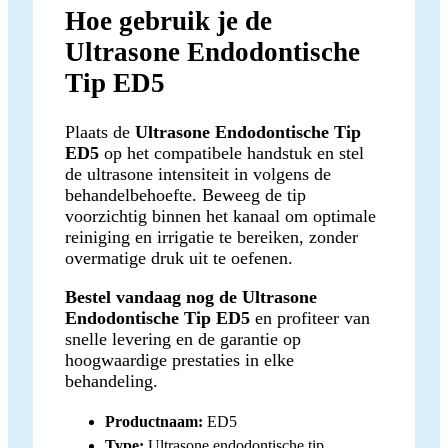
Hoe gebruik je de
Ultrasone Endodontische
Tip ED5
Plaats de
Ultrasone Endodontische Tip
ED5
op het compatibele handstuk en stel
de ultrasone intensiteit in volgens de
behandelbehoefte. Beweeg de tip
voorzichtig binnen het kanaal om optimale
reiniging en irrigatie te bereiken, zonder
overmatige druk uit te oefenen.
Bestel vandaag nog de Ultrasone
Endodontische Tip ED5
en profiteer van
snelle levering en de garantie op
hoogwaardige prestaties in elke
behandeling.
Productnaam:
ED5
Type:
Ultrasone endodontische tip