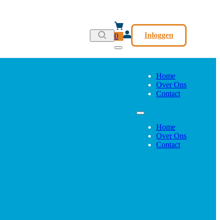
Inloggen
0
Home
Over Ons
Contact
Home
Over Ons
Contact