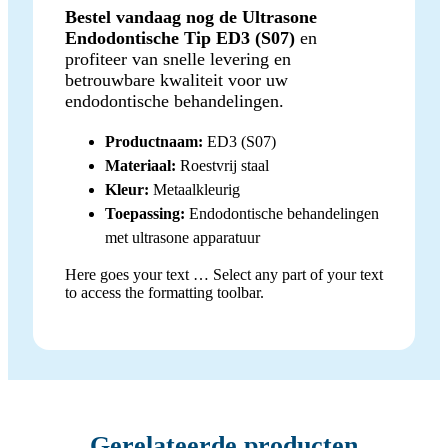
Bestel vandaag nog de Ultrasone
Endodontische Tip ED3 (S07)
en
profiteer van snelle levering en
betrouwbare kwaliteit voor uw
endodontische behandelingen.
Productnaam:
ED3 (S07)
Materiaal:
Roestvrij staal
Kleur:
Metaalkleurig
Toepassing:
Endodontische behandelingen
met ultrasone apparatuur
Here goes your text … Select any part of your text
to access the formatting toolbar.
Gerelateerde producten