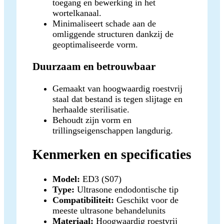
toegang en bewerking in het
wortelkanaal.
Minimaliseert schade aan de
omliggende structuren dankzij de
geoptimaliseerde vorm.
Duurzaam en betrouwbaar
Gemaakt van hoogwaardig roestvrij
staal dat bestand is tegen slijtage en
herhaalde sterilisatie.
Behoudt zijn vorm en
trillingseigenschappen langdurig.
Kenmerken en specificaties
Model:
ED3 (S07)
Type:
Ultrasone endodontische tip
Compatibiliteit:
Geschikt voor de
meeste ultrasone behandelunits
Materiaal:
Hoogwaardig roestvrij