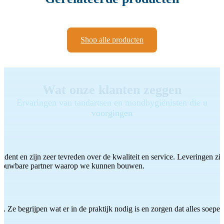
Shop alle producten
Wat onze klanten zeggen
Ervaringen van tandartsen en mondhygiënisten die u
voorgingen
ddent en zijn zeer tevreden over de kwaliteit en service. Leveringen zijn
etrouwbare partner waarop we kunnen bouwen.
 Ze begrijpen wat er in de praktijk nodig is en zorgen dat alles soepel