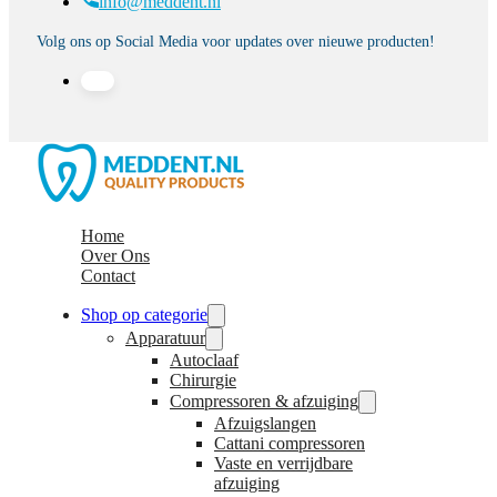
info@meddent.nl
Volg ons op Social Media voor updates over nieuwe producten!
Home
Over Ons
Contact
Shop op categorie
Apparatuur
Autoclaaf
Chirurgie
Compressoren & afzuiging
Afzuigslangen
Cattani compressoren
Vaste en verrijdbare
afzuiging