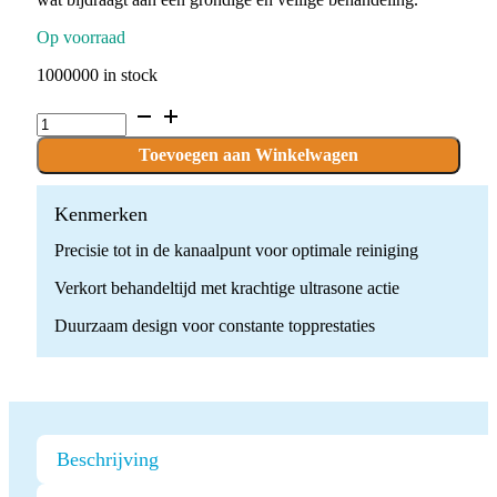
Op voorraad
1000000 in stock
Ultrasone
Endodontische
Tip
Toevoegen aan Winkelwagen
ED3
quantity
Kenmerken
Precisie tot in de kanaalpunt voor optimale reiniging
Verkort behandeltijd met krachtige ultrasone actie
Duurzaam design voor constante topprestaties
Beschrijving