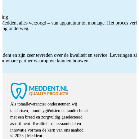
ting
Meddent alles verzorgd – van apparatuur tot montage. Het proces verliep
iding onderweg.
ddent en zijn zeer tevreden over de kwaliteit en service. Leveringen zijn
etrouwbare partner waarop we kunnen bouwen.
Als totaalleverancier ondersteunen wij
tandartsen, mondhygiënisten en tandtechnici
met een breed en zorgvuldig geselecteerd
assortiment. Kwaliteit, duurzaamheid en
innovatie vormen de kern van ons aanbod.
© 2025 | Meddent