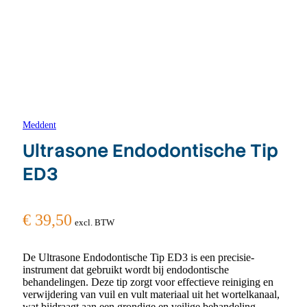
Meddent
Ultrasone Endodontische Tip
ED3
€
39,50
excl. BTW
De Ultrasone Endodontische Tip ED3 is een precisie-
instrument dat gebruikt wordt bij endodontische
behandelingen. Deze tip zorgt voor effectieve reiniging en
verwijdering van vuil en vult materiaal uit het wortelkanaal,
wat bijdraagt aan een grondige en veilige behandeling.