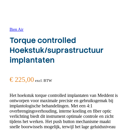
Bien Air
Torque controlled
Hoekstuk/suprastructuur
implantaten
€
225,00
excl. BTW
Het hoekstuk torque controlled implantaten van Meddent is
ontworpen voor maximale precisie en gebruiksgemak bij
implantologische behandelingen. Met een 4:1
overbrengingsverhouding, interne koeling en fiber optic
verlichting biedt dit instrument optimale controle en zicht
tijdens het werken. Het push button mechanisme maakt
snelle boorwissels mogelijk, terwijl het lage geluidsniveau