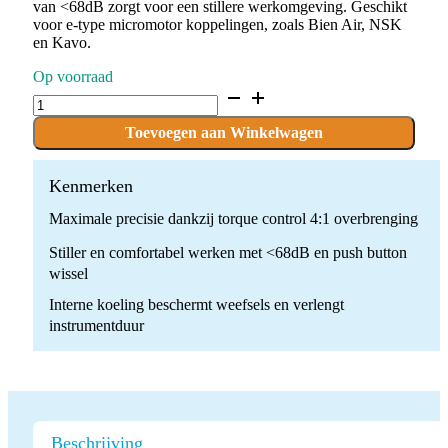
van <68dB zorgt voor een stillere werkomgeving. Geschikt
voor e-type micromotor koppelingen, zoals Bien Air, NSK
en Kavo.
Op voorraad
Torque
controlled
Hoekstuk/suprastructuur
Toevoegen aan Winkelwagen
implantaten
quantity
Kenmerken
Maximale precisie dankzij torque control 4:1 overbrenging
Stiller en comfortabel werken met <68dB en push button
wissel
Interne koeling beschermt weefsels en verlengt
instrumentduur
Beschrijving