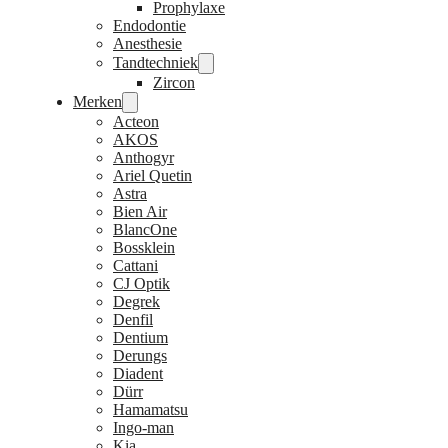
Prophylaxe
Endodontie
Anesthesie
Tandtechniek
Zircon
Merken
Acteon
AKOS
Anthogyr
Ariel Quetin
Astra
Bien Air
BlancOne
Bossklein
Cattani
CJ Optik
Degrek
Denfil
Dentium
Derungs
Diadent
Dürr
Hamamatsu
Ingo-man
Kia