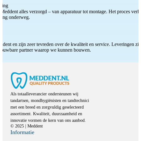
ting
Meddent alles verzorgd – van apparatuur tot montage. Het proces verliep
iding onderweg.
ddent en zijn zeer tevreden over de kwaliteit en service. Leveringen zijn
etrouwbare partner waarop we kunnen bouwen.
Als totaalleverancier ondersteunen wij
tandartsen, mondhygiënisten en tandtechnici
met een breed en zorgvuldig geselecteerd
assortiment. Kwaliteit, duurzaamheid en
innovatie vormen de kern van ons aanbod.
© 2025 | Meddent
Informatie