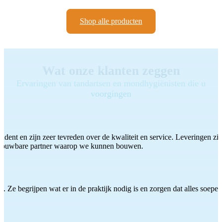
Shop alle producten
Wat onze klanten zeggen
Ervaringen van tandartsen en mondhygiënisten die u
voorgingen
ddent en zijn zeer tevreden over de kwaliteit en service. Leveringen zijn
etrouwbare partner waarop we kunnen bouwen.
 Ze begrijpen wat er in de praktijk nodig is en zorgen dat alles soepel