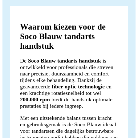
Waarom kiezen voor de
Soco Blauw tandarts
handstuk
De
Soco Blauw tandarts handstuk
is
ontwikkeld voor professionals die streven
naar precisie, duurzaamheid en comfort
tijdens elke behandeling. Dankzij de
geavanceerde
fiber optic technologie
en
een krachtige rotatiesnelheid tot wel
200.000 rpm
biedt dit handstuk optimale
prestaties bij iedere ingreep.
Met een uitstekende balans tussen kracht
en gebruiksgemak is de Soco Blauw ideaal
voor tandartsen die dagelijks betrouwbare
instrumenten nodig hebben die voldoen aan