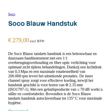
Soco
Soco Blauw Handstuk
€
279,00
excl. BTW
De Soco Blauw tandarts handstuk is een betrouwbaar en
duurzaam handinstrument met een 1:1
overbrengingsverhouding en fiber optic verlichting voor
optimaal zicht tijdens behandelingen. Dankzij een luchtdruk
van 0,3 Mpa en een maximale rotatiesnelheid van
200.000 rpm levert het uitstekende prestaties. De inner
channel spray zorgt voor effectieve koeling, terwijl het
handstuk geschikt is voor boren van Φ 2.35 mm
(ISO1797‑1). Met een geluidsproductie van ≤ 70 dB werkt u
stiller en comfortabeler. Bovendien is de Soco Blauw
tandarts handstuk autoclaveerbaar tot 135° C voor maximale
hygiëne.