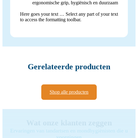
ergonomische grip, hygiënisch en duurzaam
Here goes your text … Select any part of your text
to access the formatting toolbar.
Gerelateerde producten
Shop alle producten
Wat onze klanten zeggen
Ervaringen van tandartsen en mondhygiënisten die u
voorgingen