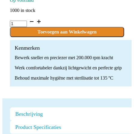
Op voorraad
1000 in stock
Soco
Blauw
Handstuk
Toevoegen aan Winkelwagen
quantity
Kenmerken
Bewerk sneller en preciezer met 200.000 rpm kracht
Werk comfortabeler dankzij lichtgewicht en perfecte grip
Behoud maximale hygiëne met sterilisatie tot 135 °C
Beschrijving
Product Specificaties