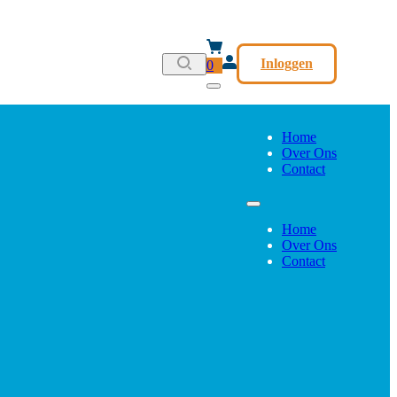
Inloggen
0
Home
Over Ons
Contact
Home
Over Ons
Contact