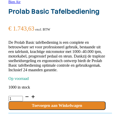
Bien Air
Prolab Basic Tafelbediening
€
1.743,63
excl. BTW
De Prolab Basic tafelbediening is een complete en
betrouwbare set voor professioneel gebruik, bestaande uit
een tafelunit, krachtige micromotor met 1000–40.000 tpm,
motorkabel, progressief pedaal en steun. Dankzij de traploze
snelheidsregeling en ergonomisch ontwerp biedt de Prolab
Basic tafelbediening optimale controle en gebruiksgemak.
Inclusief 24 maanden garantie.
Op voorraad
1000 in stock
Prolab
Basic
Tafelbediening
Toevoegen aan Winkelwagen
quantity