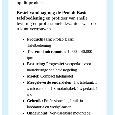
op dit product.
Bestel vandaag nog de Prolab Basic
tafelbediening
en profiteer van snelle
levering en professionele kwaliteit waarop
u kunt vertrouwen.
Productnaam:
Prolab Basic
Tafelbediening
Toerental micromotor:
1.000 – 40.000
tpm
Besturing:
Progressief voetpedaal voor
nauwkeurige snelheidsregeling
Model:
Compact tafelmodel
Meegeleverde onderdelen:
1 x tafelunit, 1
x micromotor, 1 x motorkabel, 1 x pedaal, 1
x steun
Gebruik:
Professioneel gebruik in
laboratoria en werkplaatsen
Onderhoud:
Verwisselbare motorkabel