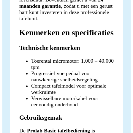
maanden garantie
, zodat u met een gerust
hart kunt investeren in deze professionele
tafelunit.
Kenmerken en specificaties
Technische kenmerken
Toerental micromotor: 1.000 – 40.000
tpm
Progressief voetpedaal voor
nauwkeurige snelheidsregeling
Compact tafelmodel voor optimale
werkruimte
Verwisselbare motorkabel voor
eenvoudig onderhoud
Gebruiksgemak
De
Prolab Basic tafelbediening
is