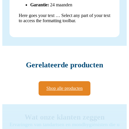
Garantie:
24 maanden
Here goes your text … Select any part of your text
to access the formatting toolbar.
Gerelateerde producten
Shop alle producten
Wat onze klanten zeggen
Ervaringen van tandartsen en mondhygiënisten die u