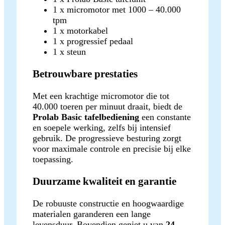
1 x micromotor met 1000 – 40.000
tpm
1 x motorkabel
1 x progressief pedaal
1 x steun
Betrouwbare prestaties
Met een krachtige micromotor die tot
40.000 toeren per minuut draait, biedt de
Prolab Basic tafelbediening
een constante
en soepele werking, zelfs bij intensief
gebruik. De progressieve besturing zorgt
voor maximale controle en precisie bij elke
toepassing.
Duurzame kwaliteit en garantie
De robuuste constructie en hoogwaardige
materialen garanderen een lange
levensduur. Bovendien geniet u van
24