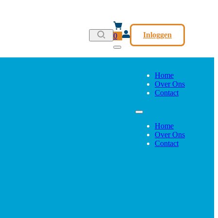
Inloggen
0
Home
Over Ons
Contact
Home
Over Ons
Contact