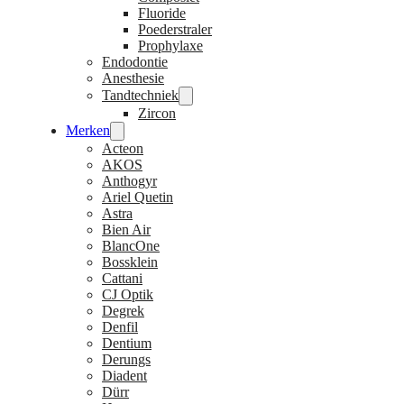
Fluoride
Poederstraler
Prophylaxe
Endodontie
Anesthesie
Tandtechniek
Zircon
Merken
Acteon
AKOS
Anthogyr
Ariel Quetin
Astra
Bien Air
BlancOne
Bossklein
Cattani
CJ Optik
Degrek
Denfil
Dentium
Derungs
Diadent
Dürr