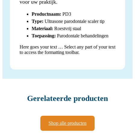
voor uw praktijk.
Productnaam:
PD3
Type:
Ultrasone parodontale scaler tip
Materiaal:
Roestvrij staal
Toepassing:
Parodontale behandelingen
Here goes your text … Select any part of your text
to access the formatting toolbar.
Gerelateerde producten
Shop alle producten