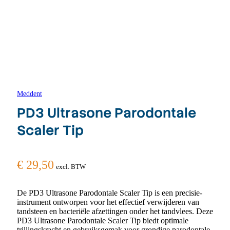
Meddent
PD3 Ultrasone Parodontale
Scaler Tip
€
29,50
excl. BTW
De PD3 Ultrasone Parodontale Scaler Tip is een precisie-
instrument ontworpen voor het effectief verwijderen van
tandsteen en bacteriële afzettingen onder het tandvlees. Deze
PD3 Ultrasone Parodontale Scaler Tip biedt optimale
trillingskracht en gebruiksgemak voor grondige parodontale