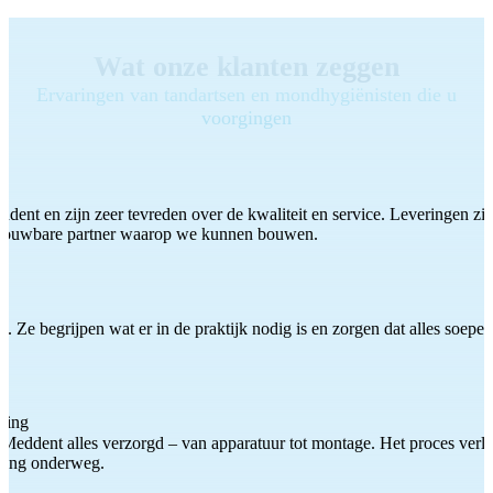
Wat onze klanten zeggen
Ervaringen van tandartsen en mondhygiënisten die u
voorgingen
ddent en zijn zeer tevreden over de kwaliteit en service. Leveringen zijn
etrouwbare partner waarop we kunnen bouwen.
 Ze begrijpen wat er in de praktijk nodig is en zorgen dat alles soepel
ting
Meddent alles verzorgd – van apparatuur tot montage. Het proces verliep
iding onderweg.