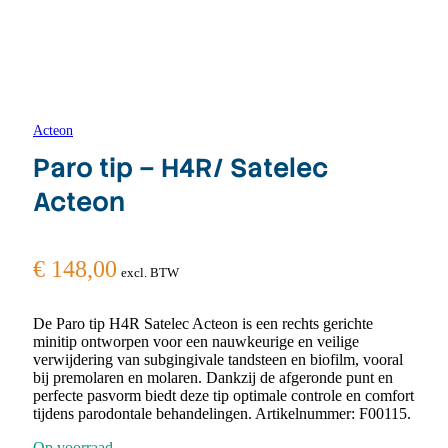
Acteon
Paro tip – H4R/ Satelec
Acteon
€
148,00
excl. BTW
De Paro tip H4R Satelec Acteon is een rechts gerichte
minitip ontworpen voor een nauwkeurige en veilige
verwijdering van subgingivale tandsteen en biofilm, vooral
bij premolaren en molaren. Dankzij de afgeronde punt en
perfecte pasvorm biedt deze tip optimale controle en comfort
tijdens parodontale behandelingen. Artikelnummer: F00115.
Op voorraad