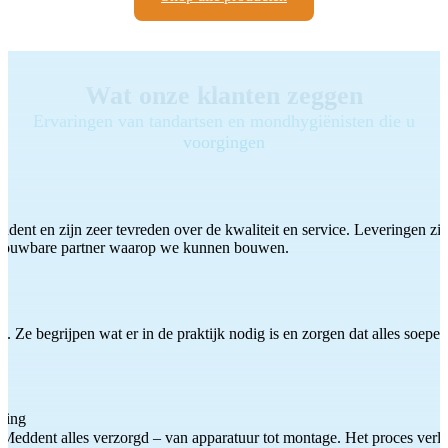
Wat onze klanten zeggen
Ervaringen van tandartsen en mondhygiënisten die u
voorgingen
ddent en zijn zeer tevreden over de kwaliteit en service. Leveringen zijn
etrouwbare partner waarop we kunnen bouwen.
 Ze begrijpen wat er in de praktijk nodig is en zorgen dat alles soepel
ting
Meddent alles verzorgd – van apparatuur tot montage. Het proces verliep