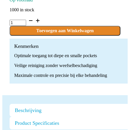
1000 in stock
Paro
tip
-
Toevoegen aan Winkelwagen
H4R/
Satelec
Acteon
Kenmerken
quantity
Optimale toegang tot diepe en smalle pockets
Veilige reiniging zonder weefselbeschadiging
Maximale controle en precisie bij elke behandeling
Beschrijving
Product Specificaties