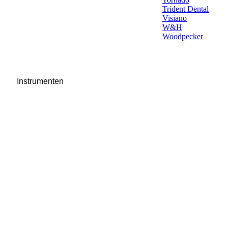
Trident Dental
Visiano
W&H
Woodpecker
Instrumenten