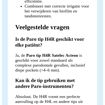
efficiëntie.
Combineer met correcte irrigatie voor
het verwijderen van biofilm en
tandsteenresten.
Veelgestelde vragen
Is de Paro tip H4R geschikt voor
elke patiënt?
Ja, de
Paro tip H4R Satelec Acteon
is
geschikt voor zowel standaard als
complexe parodontale gevallen, inclusief
diepe pockets (>4–6 mm).
Kan ik de tip gebruiken met
andere Paro-instrumenten?
Absoluut. De H4R vormt een perfecte
aanvulling op de H4L en andere tips uit