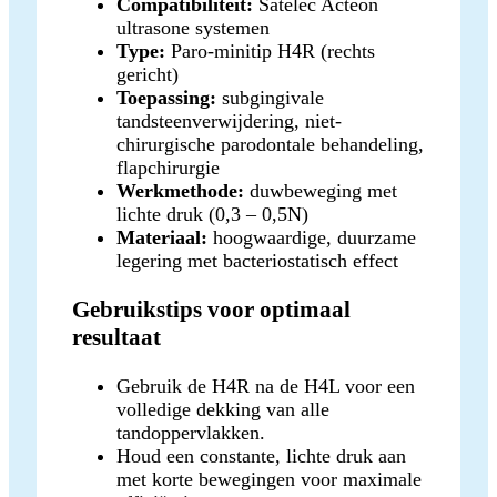
Compatibiliteit:
Satelec Acteon
ultrasone systemen
Type:
Paro-minitip H4R (rechts
gericht)
Toepassing:
subgingivale
tandsteenverwijdering, niet-
chirurgische parodontale behandeling,
flapchirurgie
Werkmethode:
duwbeweging met
lichte druk (0,3 – 0,5N)
Materiaal:
hoogwaardige, duurzame
legering met bacteriostatisch effect
Gebruikstips voor optimaal
resultaat
Gebruik de H4R na de H4L voor een
volledige dekking van alle
tandoppervlakken.
Houd een constante, lichte druk aan
met korte bewegingen voor maximale