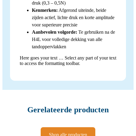
druk (0,3 – 0,5N)
Kenmerken:
Afgerond uiteinde, beide
zijden actief, lichte druk en korte amplitude
voor superieure precisie
Aanbevolen volgorde:
Te gebruiken na de
H4L voor volledige dekking van alle
tandoppervlakken
Here goes your text … Select any part of your text
to access the formatting toolbar.
Gerelateerde producten
Shop alle producten