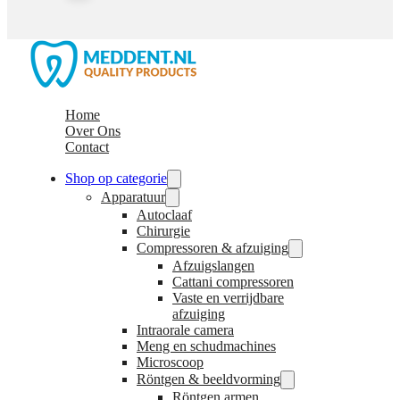
Home
Over Ons
Contact
Shop op categorie
Apparatuur
Autoclaaf
Chirurgie
Compressoren & afzuiging
Afzuigslangen
Cattani compressoren
Vaste en verrijdbare
afzuiging
Intraorale camera
Meng en schudmachines
Microscoop
Röntgen & beeldvorming
Röntgen armen