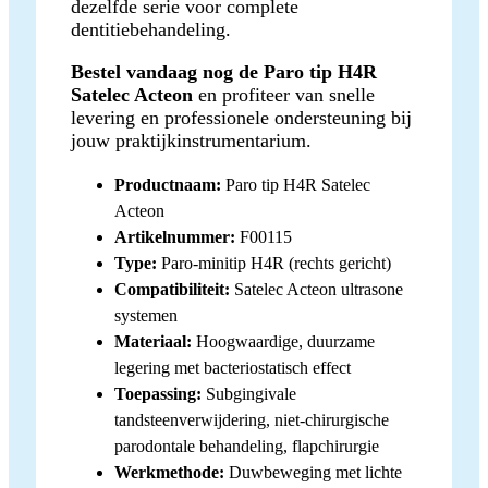
dezelfde serie voor complete
dentitiebehandeling.
Bestel vandaag nog de Paro tip H4R
Satelec Acteon
en profiteer van snelle
levering en professionele ondersteuning bij
jouw praktijkinstrumentarium.
Productnaam:
Paro tip H4R Satelec
Acteon
Artikelnummer:
F00115
Type:
Paro-minitip H4R (rechts gericht)
Compatibiliteit:
Satelec Acteon ultrasone
systemen
Materiaal:
Hoogwaardige, duurzame
legering met bacteriostatisch effect
Toepassing:
Subgingivale
tandsteenverwijdering, niet-chirurgische
parodontale behandeling, flapchirurgie
Werkmethode:
Duwbeweging met lichte