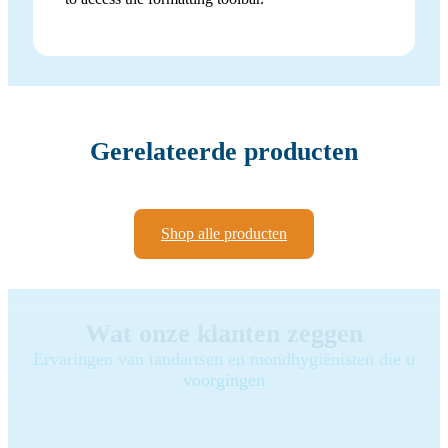
Gerelateerde producten
Shop alle producten
Wat onze klanten zeggen
Ervaringen van tandartsen en mondhygiënisten die u
voorgingen