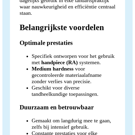
dagelijks gebruik in elke tandartspraktijk
waar nauwkeurigheid en efficiëntie centraal
staan.
Belangrijkste voordelen
Optimale prestaties
Specifiek ontworpen voor het gebruik
met
handpiece (RA)
systemen.
Medium hardness
voor
gecontroleerde materiaalafname
zonder verlies van precisie.
Geschikt voor diverse
tandheelkundige toepassingen.
Duurzaam en betrouwbaar
Gemaakt om langdurig mee te gaan,
zelfs bij intensief gebruik.
Constante prestaties voor elke