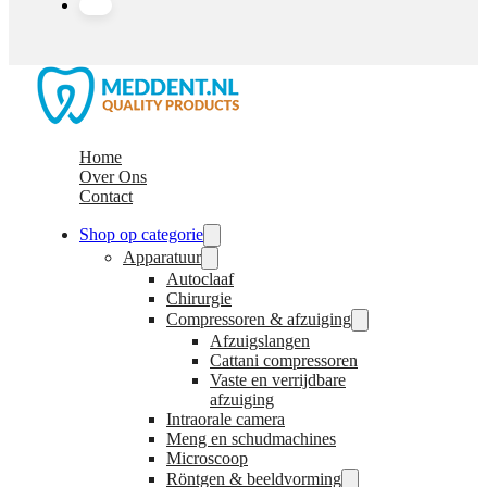
Home
Over Ons
Contact
Shop op categorie
Apparatuur
Autoclaaf
Chirurgie
Compressoren & afzuiging
Afzuigslangen
Cattani compressoren
Vaste en verrijdbare
afzuiging
Intraorale camera
Meng en schudmachines
Microscoop
Röntgen & beeldvorming