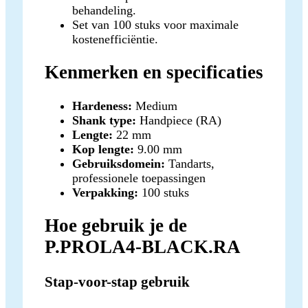
behandeling.
Set van 100 stuks voor maximale
kostenefficiëntie.
Kenmerken en specificaties
Hardeness:
Medium
Shank type:
Handpiece (RA)
Lengte:
22 mm
Kop lengte:
9.00 mm
Gebruiksdomein:
Tandarts,
professionele toepassingen
Verpakking:
100 stuks
Hoe gebruik je de
P.PROLA4-BLACK.RA
Stap-voor-stap gebruik