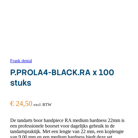
Frank dental
P.PROLA4-BLACK.RA x 100
stuks
€
24,50
excl. BTW
De tandarts boor handpiece RA medium hardness 22mm is
een professionele boorset voor dagelijks gebruik in de
tandartspraktijk. Met een lengte van 22 mm, een koplengte
van 9.00 mm en een medium hardness biedt deze set