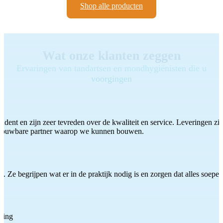
Shop alle producten
Wat onze klanten zeggen
Ervaringen van tandartsen en mondhygiënisten die u
voorgingen
ddent en zijn zeer tevreden over de kwaliteit en service. Leveringen zijn
etrouwbare partner waarop we kunnen bouwen.
 Ze begrijpen wat er in de praktijk nodig is en zorgen dat alles soepel
ting