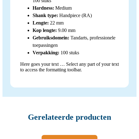
100 stuks
Hardness:
Medium
Shank type:
Handpiece (RA)
Lengte:
22 mm
Kop lengte:
9.00 mm
Gebruiksdomein:
Tandarts, professionele
toepassingen
Verpakking:
100 stuks
Here goes your text … Select any part of your text
to access the formatting toolbar.
Gerelateerde producten