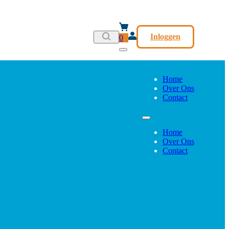
Inloggen
0
Home
Over Ons
Contact
Home
Over Ons
Contact