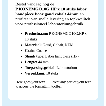
Bestel vandaag nog de
P.KONEMGO10G.HP x 10 stuks labor
handpiece boor goud cobalt 44mm
en
profiteer van snelle levering en topkwaliteit
voor professioneel laboratoriumgebruik.
Productnaam:
P.KONEMGO10G.HP x
10 stuks
Materiaal:
Goud, Cobalt, NEM
Grain:
Coarse
Shank type:
Labor handpiece (HP)
Lengte:
44 mm
Toepassingsgebied:
Laboratorium
Verpakking:
10 stuks
Here goes your text … Select any part of your text
to access the formatting toolbar.