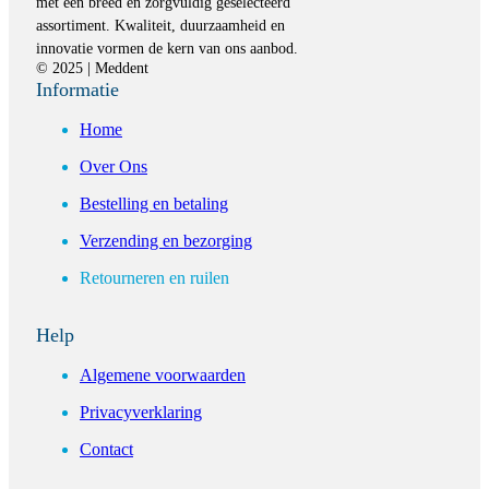
met een breed en zorgvuldig geselecteerd
assortiment. Kwaliteit, duurzaamheid en
innovatie vormen de kern van ons aanbod.
© 2025 | Meddent
Informatie
Home
Over Ons
Bestelling en betaling
Verzending en bezorging
Retourneren en ruilen
Help
Algemene voorwaarden
Privacyverklaring
Contact