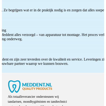
 Ze begrijpen wat er in de praktijk nodig is en zorgen dat alles soepel
ting
Meddent alles verzorgd – van apparatuur tot montage. Het proces verliep
iding onderweg.
ddent en zijn zeer tevreden over de kwaliteit en service. Leveringen zijn
etrouwbare partner waarop we kunnen bouwen.
Als totaalleverancier ondersteunen wij
tandartsen, mondhygiënisten en tandtechnici