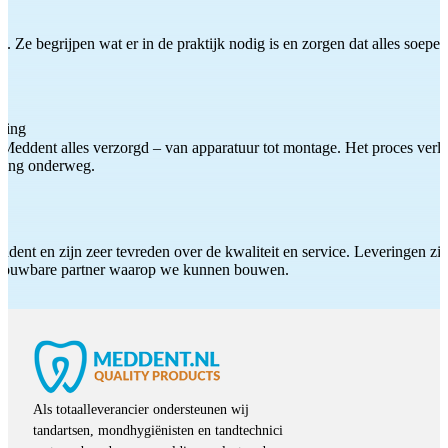
 Ze begrijpen wat er in de praktijk nodig is en zorgen dat alles soepel
ting
Meddent alles verzorgd – van apparatuur tot montage. Het proces verliep
iding onderweg.
ddent en zijn zeer tevreden over de kwaliteit en service. Leveringen zijn
etrouwbare partner waarop we kunnen bouwen.
Als totaalleverancier ondersteunen wij
tandartsen, mondhygiënisten en tandtechnici