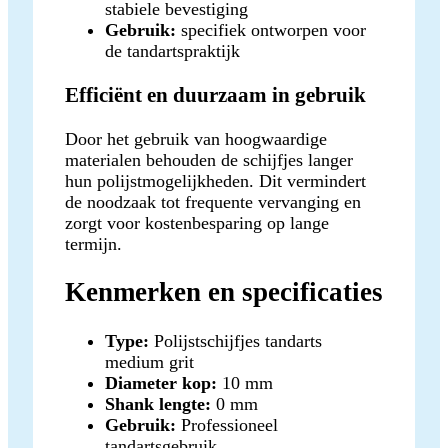
stabiele bevestiging
Gebruik:
specifiek ontworpen voor
de tandartspraktijk
Efficiënt en duurzaam in gebruik
Door het gebruik van hoogwaardige
materialen behouden de schijfjes langer
hun polijstmogelijkheden. Dit vermindert
de noodzaak tot frequente vervanging en
zorgt voor kostenbesparing op lange
termijn.
Kenmerken en specificaties
Type:
Polijstschijfjes tandarts
medium grit
Diameter kop:
10 mm
Shank lengte:
0 mm
Gebruik:
Professioneel
tandartsgebruik