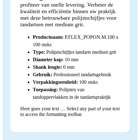
profiteer van snelle levering. Verbeter de
kwaliteit en efficiëntie binnen uw praktijk
met deze betrouwbare polijstschijfjes voor
tandartsen met medium grit.
Productnaam:
P.FLEX_POPON.M.100 x
100 stuks
Type:
Polijstschijfjes tandarts medium grit
Diameter kop:
10 mm
Shank lengte:
0 mm
Gebruik:
Professioneel tandartsgebruik
Verpakkingseenheid:
100 stuks
Toepassing:
Polijsten van
tandoppervlakken in de tandartspraktijk
Here goes your text … Select any part of your text
to access the formatting toolbar.