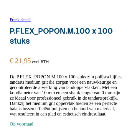
Frank dental
P.FLEX_POPON.M.100 x 100
stuks
€
21,95
excl. BTW
De P.FLEX_POPON.M.100 x 100 stuks zijn polijstschijfjes
tandarts medium grit die zorgen voor een nauwkeurige en
gecontroleerde afwerking van tandoppervlakken. Met een
kopdiameter van 10 mm en een shank lengte van 0 mm zijn
ze ideaal voor professioneel gebruik in de tandartspraktijk.
Dankzij het medium grit oppervlak bieden ze een perfecte
balans tussen efficiënt polijsten en behoud van materiaal,
wat resulteert in een glad en esthetisch eindresultaat.
Op voorraad