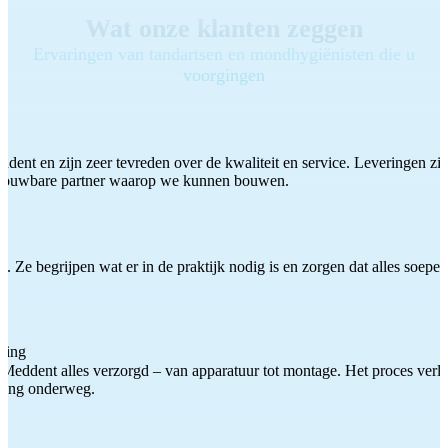
Wat onze klanten zeggen
Ervaringen van tandartsen en mondhygiënisten die u
voorgingen
ddent en zijn zeer tevreden over de kwaliteit en service. Leveringen zijn
etrouwbare partner waarop we kunnen bouwen.
 Ze begrijpen wat er in de praktijk nodig is en zorgen dat alles soepel
ting
Meddent alles verzorgd – van apparatuur tot montage. Het proces verliep
iding onderweg.