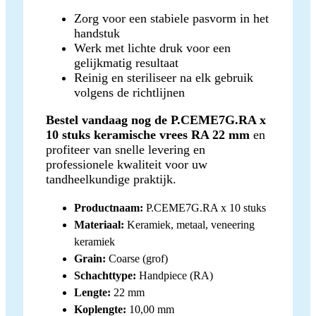
Zorg voor een stabiele pasvorm in het
handstuk
Werk met lichte druk voor een
gelijkmatig resultaat
Reinig en steriliseer na elk gebruik
volgens de richtlijnen
Bestel vandaag nog de P.CEME7G.RA x
10 stuks keramische vrees RA 22 mm
en
profiteer van snelle levering en
professionele kwaliteit voor uw
tandheelkundige praktijk.
Productnaam:
P.CEME7G.RA x 10 stuks
Materiaal:
Keramiek, metaal, veneering
keramiek
Grain:
Coarse (grof)
Schachttype:
Handpiece (RA)
Lengte:
22 mm
Koplengte:
10,00 mm