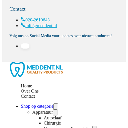
Contact
020-2619643
info@meddent.nl
Volg ons op Social Media voor updates over nieuwe producten!
Home
Over Ons
Contact
Shop op categorie
Apparatuur
Autoclaaf
Chirurgie