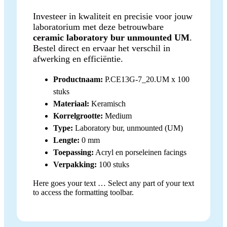
Investeer in kwaliteit en precisie voor jouw
laboratorium met deze betrouwbare
ceramic laboratory bur unmounted UM
.
Bestel direct en ervaar het verschil in
afwerking en efficiëntie.
Productnaam:
P.CE13G-7_20.UM x 100
stuks
Materiaal:
Keramisch
Korrelgrootte:
Medium
Type:
Laboratory bur, unmounted (UM)
Lengte:
0 mm
Toepassing:
Acryl en porseleinen facings
Verpakking:
100 stuks
Here goes your text … Select any part of your text
to access the formatting toolbar.