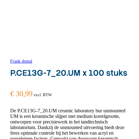
Frank dental
P.CE13G-7_20.UM x 100 stuks
€
30,99
excl. BTW
De P.CE13G-7_20.UM ceramic laboratory bur unmounted
UM is een keramische slijper met medium korrelgrootte,
ontworpen voor precisiewerk in het tandtechnisch
laboratorium. Dankzij de unmounted uitvoering biedt deze
frees optimale controle bij het bewerken van acryl en
porseleinen facings. Gemaakt van duurzaam keramisch