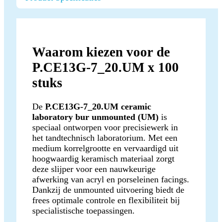
Waarom kiezen voor de
P.CE13G-7_20.UM x 100
stuks
De
P.CE13G-7_20.UM ceramic
laboratory bur unmounted (UM)
is
speciaal ontworpen voor precisiewerk in
het tandtechnisch laboratorium. Met een
medium korrelgrootte en vervaardigd uit
hoogwaardig keramisch materiaal zorgt
deze slijper voor een nauwkeurige
afwerking van acryl en porseleinen facings.
Dankzij de unmounted uitvoering biedt de
frees optimale controle en flexibiliteit bij
specialistische toepassingen.