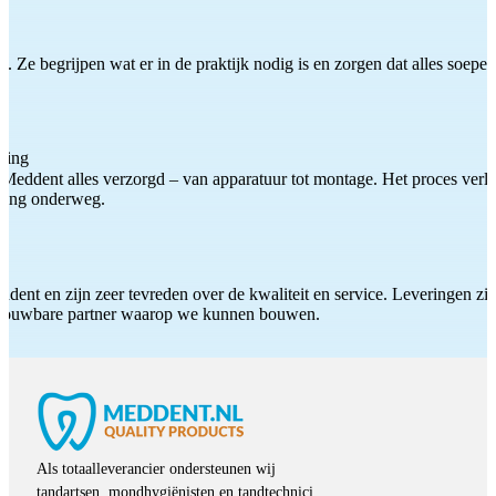
 Ze begrijpen wat er in de praktijk nodig is en zorgen dat alles soepel
ting
Meddent alles verzorgd – van apparatuur tot montage. Het proces verliep
iding onderweg.
ddent en zijn zeer tevreden over de kwaliteit en service. Leveringen zijn
etrouwbare partner waarop we kunnen bouwen.
Als totaalleverancier ondersteunen wij
tandartsen, mondhygiënisten en tandtechnici