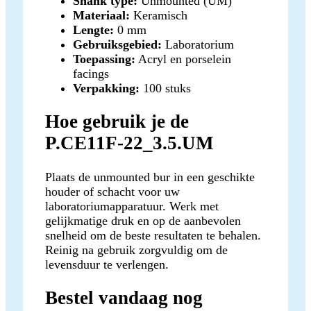
Shank type:
Unmounted (UM)
Materiaal:
Keramisch
Lengte:
0 mm
Gebruiksgebied:
Laboratorium
Toepassing:
Acryl en porselein
facings
Verpakking:
100 stuks
Hoe gebruik je de
P.CE11F-22_3.5.UM
Plaats de unmounted bur in een geschikte
houder of schacht voor uw
laboratoriumapparatuur. Werk met
gelijkmatige druk en op de aanbevolen
snelheid om de beste resultaten te behalen.
Reinig na gebruik zorgvuldig om de
levensduur te verlengen.
Bestel vandaag nog