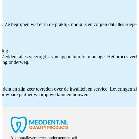
 Ze begrijpen wat er in de praktijk nodig is en zorgen dat alles soepel
ting
Meddent alles verzorgd – van apparatuur tot montage. Het proces verliep
iding onderweg.
ddent en zijn zeer tevreden over de kwaliteit en service. Leveringen zijn
etrouwbare partner waarop we kunnen bouwen.
Als totaalleverancier ondersteunen wij