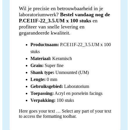
Wil je precisie en betrouwbaarheid in je
laboratoriumwerk?
Bestel vandaag nog de
P.CE11F-22_3.5.UM x 100 stuks
en
profiteer van snelle levering en
gegarandeerde kwaliteit.
Productnaam:
P.CE11F-22_3.5.UM x 100
stuks
Materiaal:
Keramisch
Grain:
Super fine
Shank type:
Unmounted (UM)
Lengte:
0 mm
Gebruiksgebied:
Laboratorium
Toepassing:
Acryl en porselein facings
Verpakking:
100 stuks
Here goes your text … Select any part of your text
to access the formatting toolbar.