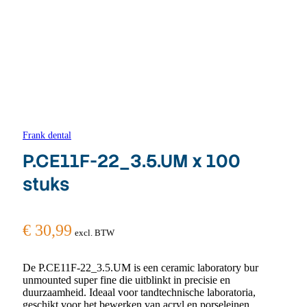
Frank dental
P.CE11F-22_3.5.UM x 100
stuks
€
30,99
excl. BTW
De P.CE11F-22_3.5.UM is een ceramic laboratory bur
unmounted super fine die uitblinkt in precisie en
duurzaamheid. Ideaal voor tandtechnische laboratoria,
geschikt voor het bewerken van acryl en porseleinen