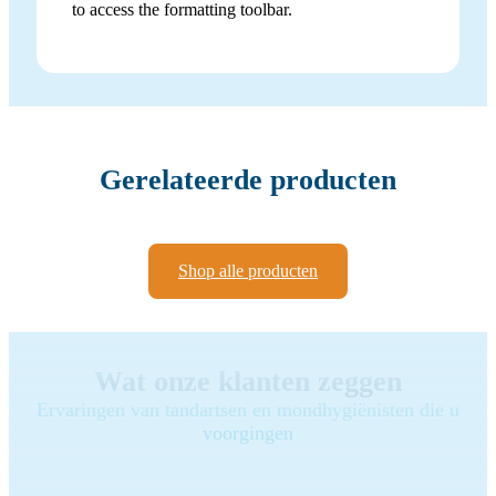
to access the formatting toolbar.
Gerelateerde producten
Shop alle producten
Wat onze klanten zeggen
Ervaringen van tandartsen en mondhygiënisten die u
voorgingen