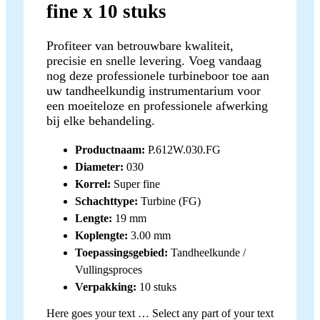
fine x 10 stuks
Profiteer van betrouwbare kwaliteit,
precisie en snelle levering. Voeg vandaag
nog deze professionele turbineboor toe aan
uw tandheelkundig instrumentarium voor
een moeiteloze en professionele afwerking
bij elke behandeling.
Productnaam:
P.612W.030.FG
Diameter:
030
Korrel:
Super fine
Schachttype:
Turbine (FG)
Lengte:
19 mm
Koplengte:
3.00 mm
Toepassingsgebied:
Tandheelkunde /
Vullingsproces
Verpakking:
10 stuks
Here goes your text … Select any part of your text