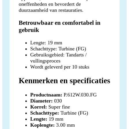
oneffenheden en bevordert de
duurzaamheid van restauraties.
Betrouwbaar en comfortabel in
gebruik
Lengte: 19 mm
Schachttype: Turbine (FG)
Gebruiksgebied: Tandarts /
vullingsproces
Wordt geleverd per 10 stuks
Kenmerken en specificaties
Productnaam:
P.612W.030.FG
Diameter:
030
Korrel:
Super fine
Schachttype:
Turbine (FG)
Lengte:
19 mm
Koplengte:
3.00 mm