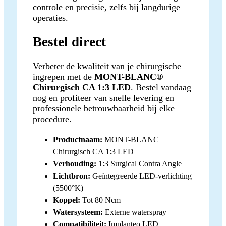
controle en precisie, zelfs bij langdurige
operaties.
Bestel direct
Verbeter de kwaliteit van je chirurgische
ingrepen met de
MONT-BLANC®
Chirurgisch CA 1:3 LED
. Bestel vandaag
nog en profiteer van snelle levering en
professionele betrouwbaarheid bij elke
procedure.
Productnaam:
MONT-BLANC
Chirurgisch CA 1:3 LED
Verhouding:
1:3 Surgical Contra Angle
Lichtbron:
Geïntegreerde LED-verlichting
(5500°K)
Koppel:
Tot 80 Ncm
Watersysteem:
Externe waterspray
Compatibiliteit:
Implanteo LED