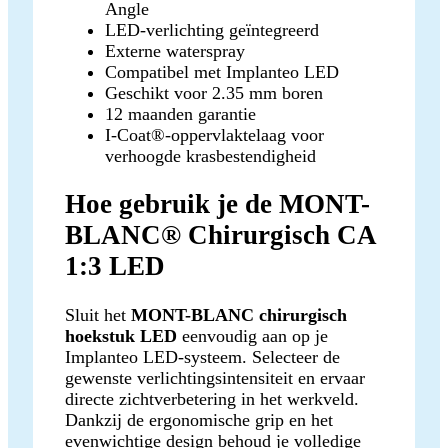
Angle
LED-verlichting geïntegreerd
Externe waterspray
Compatibel met Implanteo LED
Geschikt voor 2.35 mm boren
12 maanden garantie
I-Coat®-oppervlaktelaag voor
verhoogde krasbestendigheid
Hoe gebruik je de MONT-
BLANC® Chirurgisch CA
1:3 LED
Sluit het
MONT-BLANC chirurgisch
hoekstuk LED
eenvoudig aan op je
Implanteo LED-systeem. Selecteer de
gewenste verlichtingsintensiteit en ervaar
directe zichtverbetering in het werkveld.
Dankzij de ergonomische grip en het
evenwichtige design behoud je volledige