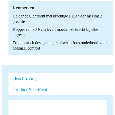
1:3
LED
Kenmerken
quantity
Helder daglichtzicht met krachtige LED voor maximale
precisie
Koppel van 80 Ncm levert moeiteloze kracht bij elke
ingreep
Ergonomisch design en gereedschapsloos onderhoud voor
optimaal comfort
Beschrijving
Product Specificaties