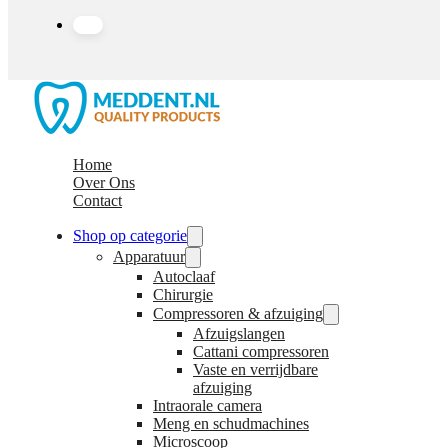
Home
Over Ons
Contact
Shop op categorie
Apparatuur
Autoclaaf
Chirurgie
Compressoren & afzuiging
Afzuigslangen
Cattani compressoren
Vaste en verrijdbare
afzuiging
Intraorale camera
Meng en schudmachines
Microscoop