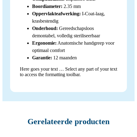
Boordiameter:
2.35 mm
Oppervlakteafwerking:
I-Coat-laag,
krasbestendig
Onderhoud:
Gereedschapsloos
demontabel, volledig steriliseerbaar
Ergonomie:
Anatomische handgreep voor
optimaal comfort
Garantie:
12 maanden
Here goes your text … Select any part of your text
to access the formatting toolbar.
Gerelateerde producten