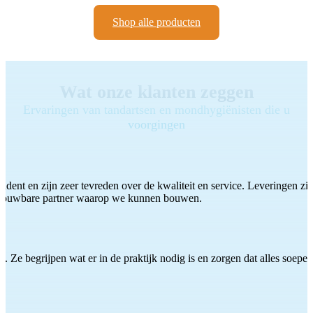
Shop alle producten
Wat onze klanten zeggen
Ervaringen van tandartsen en mondhygiënisten die u
voorgingen
ddent en zijn zeer tevreden over de kwaliteit en service. Leveringen zijn
etrouwbare partner waarop we kunnen bouwen.
 Ze begrijpen wat er in de praktijk nodig is en zorgen dat alles soepel