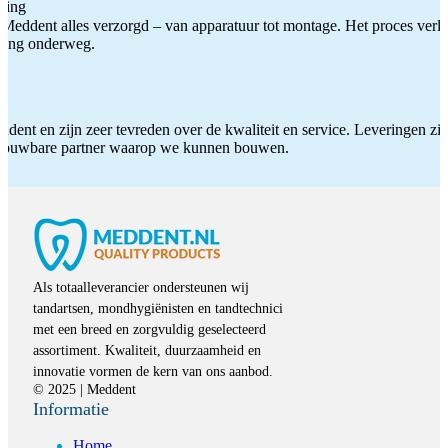
ting
Meddent alles verzorgd – van apparatuur tot montage. Het proces verliep
iding onderweg.
ddent en zijn zeer tevreden over de kwaliteit en service. Leveringen zijn
etrouwbare partner waarop we kunnen bouwen.
Als totaalleverancier ondersteunen wij
tandartsen, mondhygiënisten en tandtechnici
met een breed en zorgvuldig geselecteerd
assortiment. Kwaliteit, duurzaamheid en
innovatie vormen de kern van ons aanbod.
© 2025 | Meddent
Informatie
Home