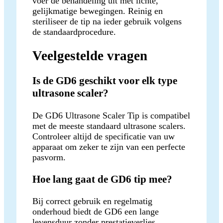
voer de behandeling uit met lichte,
gelijkmatige bewegingen. Reinig en
steriliseer de tip na ieder gebruik volgens
de standaardprocedure.
Veelgestelde vragen
Is de GD6 geschikt voor elk type
ultrasone scaler?
De GD6 Ultrasone Scaler Tip is compatibel
met de meeste standaard ultrasone scalers.
Controleer altijd de specificatie van uw
apparaat om zeker te zijn van een perfecte
pasvorm.
Hoe lang gaat de GD6 tip mee?
Bij correct gebruik en regelmatig
onderhoud biedt de GD6 een lange
levensduur zonder prestatieverlies.