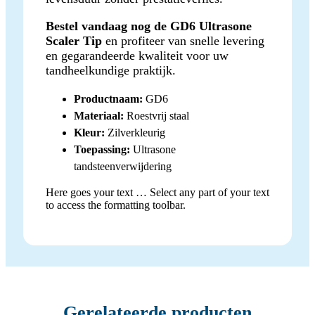
Bestel vandaag nog de GD6 Ultrasone
Scaler Tip
en profiteer van snelle levering
en gegarandeerde kwaliteit voor uw
tandheelkundige praktijk.
Productnaam:
GD6
Materiaal:
Roestvrij staal
Kleur:
Zilverkleurig
Toepassing:
Ultrasone
tandsteenverwijdering
Here goes your text … Select any part of your text
to access the formatting toolbar.
Gerelateerde producten