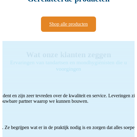
Shop alle producten
Wat onze klanten zeggen
Ervaringen van tandartsen en mondhygiënisten die u
voorgingen
ddent en zijn zeer tevreden over de kwaliteit en service. Leveringen zijn
etrouwbare partner waarop we kunnen bouwen.
 Ze begrijpen wat er in de praktijk nodig is en zorgen dat alles soepel