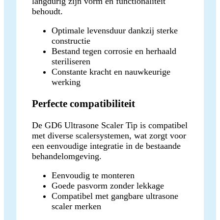
langdurig zijn vorm en functionaliteit
behoudt.
Optimale levensduur dankzij sterke
constructie
Bestand tegen corrosie en herhaald
steriliseren
Constante kracht en nauwkeurige
werking
Perfecte compatibiliteit
De GD6 Ultrasone Scaler Tip is compatibel
met diverse scalersystemen, wat zorgt voor
een eenvoudige integratie in de bestaande
behandelomgeving.
Eenvoudig te monteren
Goede pasvorm zonder lekkage
Compatibel met gangbare ultrasone
scaler merken