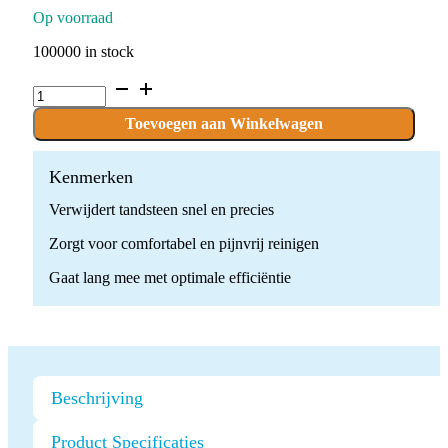
Op voorraad
100000 in stock
GD6
Ultrasone
Scaler
Toevoegen aan Winkelwagen
Tip
quantity
Kenmerken
Verwijdert tandsteen snel en precies
Zorgt voor comfortabel en pijnvrij reinigen
Gaat lang mee met optimale efficiëntie
Beschrijving
Product Specificaties