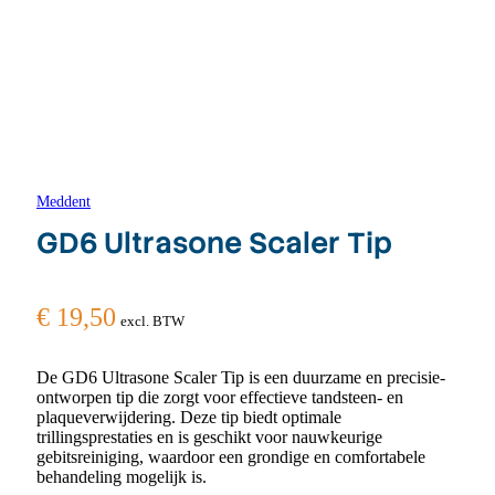
Meddent
GD6 Ultrasone Scaler Tip
€
19,50
excl. BTW
De GD6 Ultrasone Scaler Tip is een duurzame en precisie-
ontworpen tip die zorgt voor effectieve tandsteen- en
plaqueverwijdering. Deze tip biedt optimale
trillingsprestaties en is geschikt voor nauwkeurige
gebitsreiniging, waardoor een grondige en comfortabele
behandeling mogelijk is.