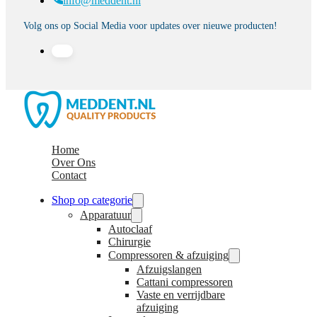
info@meddent.nl
Volg ons op Social Media voor updates over nieuwe producten!
Home
Over Ons
Contact
Shop op categorie
Apparatuur
Autoclaaf
Chirurgie
Compressoren & afzuiging
Afzuigslangen
Cattani compressoren
Vaste en verrijdbare
afzuiging