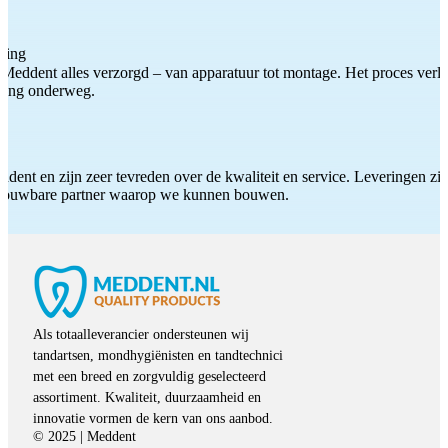
ting
Meddent alles verzorgd – van apparatuur tot montage. Het proces verliep
iding onderweg.
ddent en zijn zeer tevreden over de kwaliteit en service. Leveringen zijn
etrouwbare partner waarop we kunnen bouwen.
Als totaalleverancier ondersteunen wij
tandartsen, mondhygiënisten en tandtechnici
met een breed en zorgvuldig geselecteerd
assortiment. Kwaliteit, duurzaamheid en
innovatie vormen de kern van ons aanbod.
© 2025 | Meddent