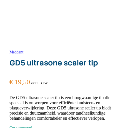
Meddent
GD5 ultrasone scaler tip
€
19,50
excl. BTW
De GD5 ultrasone scaler tip is een hoogwaardige tip die
speciaal is ontworpen voor efficiënte tandsteen- en
plaqueverwijdering. Deze GD5 ultrasone scaler tip biedt
precisie en duurzaamheid, waardoor tandheelkundige
behandelingen comfortabeler en effectiever verlopen.
Op voorraad