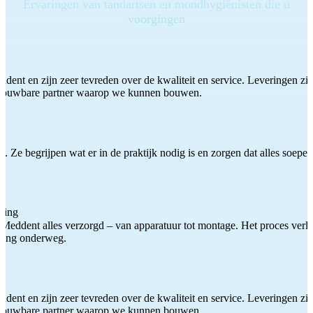
Ervaringen van tandartsen en mondhygiënisten die u
voorgingen
ddent en zijn zeer tevreden over de kwaliteit en service. Leveringen zijn
etrouwbare partner waarop we kunnen bouwen.
 Ze begrijpen wat er in de praktijk nodig is en zorgen dat alles soepel
ting
Meddent alles verzorgd – van apparatuur tot montage. Het proces verliep
iding onderweg.
ddent en zijn zeer tevreden over de kwaliteit en service. Leveringen zijn
etrouwbare partner waarop we kunnen bouwen.