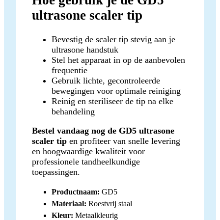
Hoe gebruik je de GD5
ultrasone scaler tip
Bevestig de scaler tip stevig aan je
ultrasone handstuk
Stel het apparaat in op de aanbevolen
frequentie
Gebruik lichte, gecontroleerde
bewegingen voor optimale reiniging
Reinig en steriliseer de tip na elke
behandeling
Bestel vandaag nog de GD5 ultrasone
scaler tip
en profiteer van snelle levering
en hoogwaardige kwaliteit voor
professionele tandheelkundige
toepassingen.
Productnaam:
GD5
Materiaal:
Roestvrij staal
Kleur:
Metaalkleurig