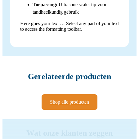
Toepassing:
Ultrasone scaler tip voor
tandheelkundig gebruik
Here goes your text … Select any part of your text
to access the formatting toolbar.
Gerelateerde producten
Shop alle producten
Wat onze klanten zeggen