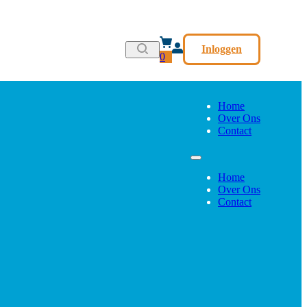
Inloggen
0
Home
Over Ons
Contact
Home
Over Ons
Contact