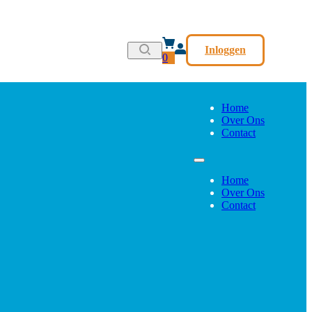
Inloggen
0
Home
Over Ons
Contact
Home
Over Ons
Contact