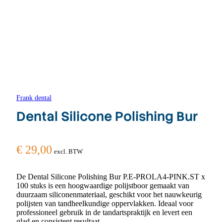
Frank dental
Dental Silicone Polishing Bur
€
29,00
excl. BTW
De Dental Silicone Polishing Bur P.E-PROLA4-PINK.ST x
100 stuks is een hoogwaardige polijstboor gemaakt van
duurzaam siliconenmateriaal, geschikt voor het nauwkeurig
polijsten van tandheelkundige oppervlakken. Ideaal voor
professioneel gebruik in de tandartspraktijk en levert een
glad en consistent resultaat.