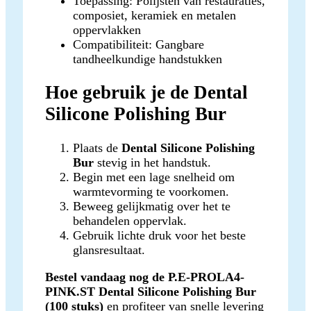
Toepassing: Polijsten van restauraties,
composiet, keramiek en metalen
oppervlakken
Compatibiliteit: Gangbare
tandheelkundige handstukken
Hoe gebruik je de Dental
Silicone Polishing Bur
Plaats de
Dental Silicone Polishing
Bur
stevig in het handstuk.
Begin met een lage snelheid om
warmtevorming te voorkomen.
Beweeg gelijkmatig over het te
behandelen oppervlak.
Gebruik lichte druk voor het beste
glansresultaat.
Bestel vandaag nog de P.E-PROLA4-
PINK.ST Dental Silicone Polishing Bur
(100 stuks)
en profiteer van snelle levering