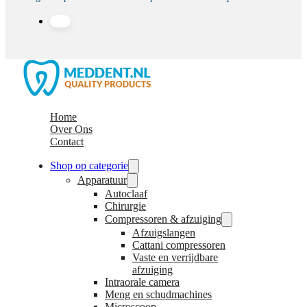
Home
Over Ons
Contact
Shop op categorie
Apparatuur
Autoclaaf
Chirurgie
Compressoren & afzuiging
Afzuigslangen
Cattani compressoren
Vaste en verrijdbare
afzuiging
Intraorale camera
Meng en schudmachines
Microscoop