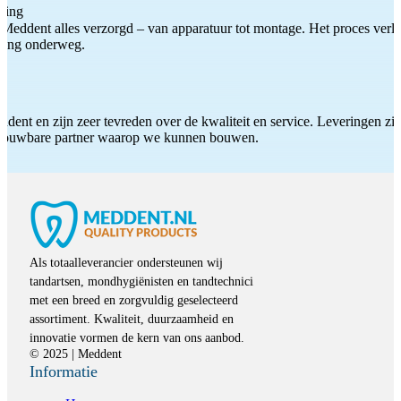
ting
Meddent alles verzorgd – van apparatuur tot montage. Het proces verliep
iding onderweg.
ddent en zijn zeer tevreden over de kwaliteit en service. Leveringen zijn
etrouwbare partner waarop we kunnen bouwen.
Als totaalleverancier ondersteunen wij
tandartsen, mondhygiënisten en tandtechnici
met een breed en zorgvuldig geselecteerd
assortiment. Kwaliteit, duurzaamheid en
innovatie vormen de kern van ons aanbod.
© 2025 | Meddent
Informatie