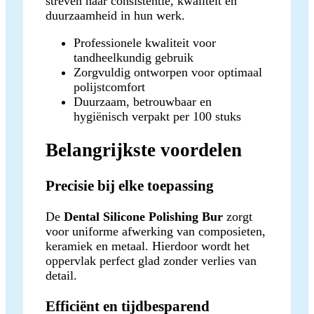
streven naar consistentie, kwaliteit en
duurzaamheid in hun werk.
Professionele kwaliteit voor
tandheelkundig gebruik
Zorgvuldig ontworpen voor optimaal
polijstcomfort
Duurzaam, betrouwbaar en
hygiënisch verpakt per 100 stuks
Belangrijkste voordelen
Precisie bij elke toepassing
De
Dental Silicone Polishing Bur
zorgt
voor uniforme afwerking van composieten,
keramiek en metaal. Hierdoor wordt het
oppervlak perfect glad zonder verlies van
detail.
Efficiënt en tijdbesparend