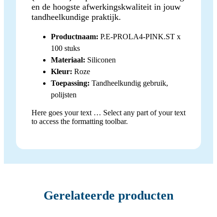
en de hoogste afwerkingskwaliteit in jouw
tandheelkundige praktijk.
Productnaam:
P.E-PROLA4-PINK.ST x
100 stuks
Materiaal:
Siliconen
Kleur:
Roze
Toepassing:
Tandheelkundig gebruik,
polijsten
Here goes your text … Select any part of your text
to access the formatting toolbar.
Gerelateerde producten