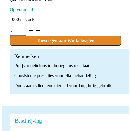
Op voorraad
1000 in stock
Dental
Silicone
Polishing
Toevoegen aan Winkelwagen
Bur
quantity
Kenmerken
Polijst moeiteloos tot hoogglans resultaat
Consistente prestaties voor elke behandeling
Duurzaam siliconenmateriaal voor langdurig gebruik
Beschrijving