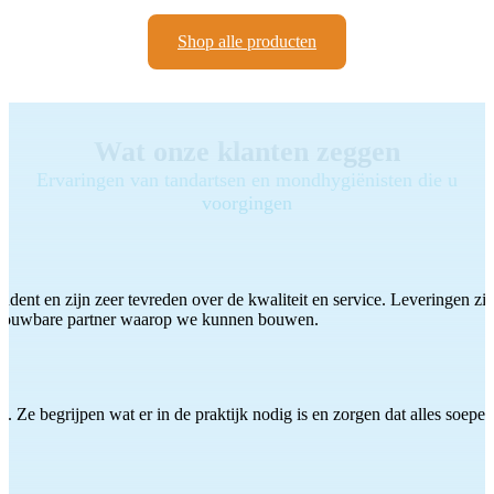
Shop alle producten
Wat onze klanten zeggen
Ervaringen van tandartsen en mondhygiënisten die u
voorgingen
ddent en zijn zeer tevreden over de kwaliteit en service. Leveringen zijn
etrouwbare partner waarop we kunnen bouwen.
 Ze begrijpen wat er in de praktijk nodig is en zorgen dat alles soepel