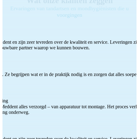
Wat onze klanten zeggen
Ervaringen van tandartsen en mondhygiënisten die u
voorgingen
ddent en zijn zeer tevreden over de kwaliteit en service. Leveringen zijn
etrouwbare partner waarop we kunnen bouwen.
 Ze begrijpen wat er in de praktijk nodig is en zorgen dat alles soepel
ting
Meddent alles verzorgd – van apparatuur tot montage. Het proces verliep
iding onderweg.
ddent en zijn zeer tevreden over de kwaliteit en service. Leveringen zijn