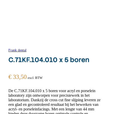
Frank dental
C.71KF.104.010 x 5 boren
€
33,50
excl. BTW
De C.71KF.104.010 x 5 boren voor acryl en porselein
laboratory zijn ontworpen voor precisiewerk in het
laboratorium. Dankzij de cross cut fine slijping leveren ze
een glad en gecontroleerd resultaat bij het bewerken van
acryl- en porseleinfacings. Met een lengte van 44 mm
bieden deze duurzame boren optimale controle en