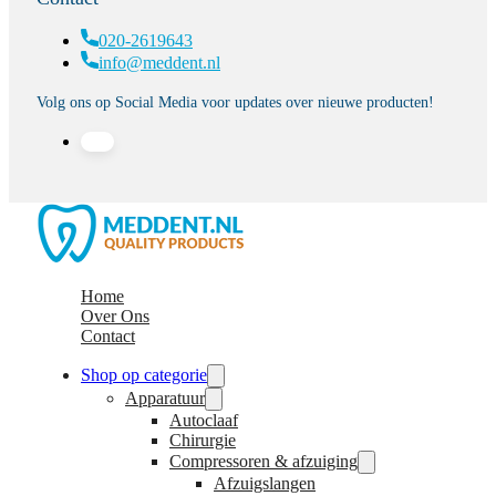
020-2619643
info@meddent.nl
Volg ons op Social Media voor updates over nieuwe producten!
Home
Over Ons
Contact
Shop op categorie
Apparatuur
Autoclaaf
Chirurgie
Compressoren & afzuiging
Afzuigslangen