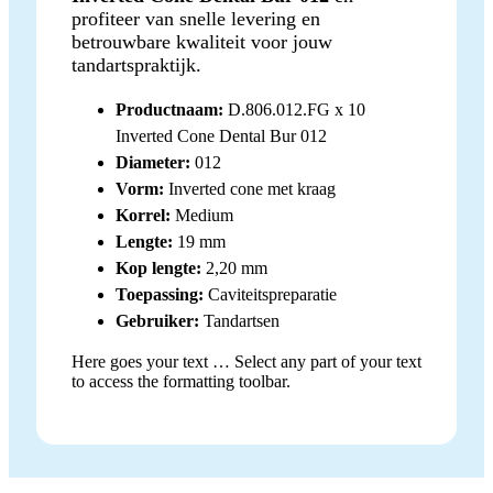
profiteer van snelle levering en
betrouwbare kwaliteit voor jouw
tandartspraktijk.
Productnaam:
D.806.012.FG x 10
Inverted Cone Dental Bur 012
Diameter:
012
Vorm:
Inverted cone met kraag
Korrel:
Medium
Lengte:
19 mm
Kop lengte:
2,20 mm
Toepassing:
Caviteitspreparatie
Gebruiker:
Tandartsen
Here goes your text … Select any part of your text
to access the formatting toolbar.