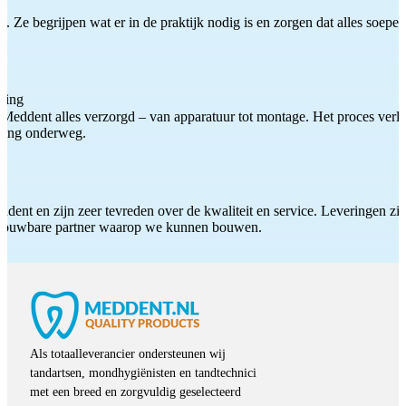
 Ze begrijpen wat er in de praktijk nodig is en zorgen dat alles soepel
ting
Meddent alles verzorgd – van apparatuur tot montage. Het proces verliep
iding onderweg.
ddent en zijn zeer tevreden over de kwaliteit en service. Leveringen zijn
etrouwbare partner waarop we kunnen bouwen.
Als totaalleverancier ondersteunen wij
tandartsen, mondhygiënisten en tandtechnici
met een breed en zorgvuldig geselecteerd