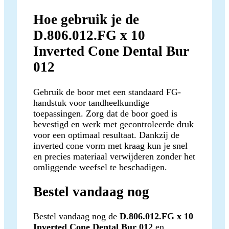
Hoe gebruik je de
D.806.012.FG x 10
Inverted Cone Dental Bur
012
Gebruik de boor met een standaard FG-
handstuk voor tandheelkundige
toepassingen. Zorg dat de boor goed is
bevestigd en werk met gecontroleerde druk
voor een optimaal resultaat. Dankzij de
inverted cone vorm met kraag kun je snel
en precies materiaal verwijderen zonder het
omliggende weefsel te beschadigen.
Bestel vandaag nog
Bestel vandaag nog de
D.806.012.FG x 10
Inverted Cone Dental Bur 012
en