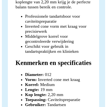
koplengte van 2,20 mm krijg je de perfecte
balans tussen bereik en controle.
Professionele tandartsboor voor
caviteitspreparatie
Inverted cone vorm met kraag voor
precisiewerk
Middelgrove korrel voor
gecontroleerde verwijdering
Geschikt voor gebruik in
tandartspraktijken en klinieken
Kenmerken en specificaties
Diameter:
012
Vorm:
Inverted cone met kraag
Korrel:
Medium
Lengte:
19 mm
Kop lengte:
2,20 mm
Toepassing:
Caviteitspreparatie
Gebruiker:
Tandartsen