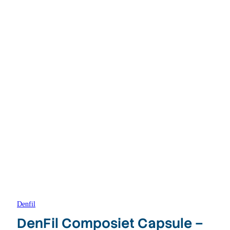
Denfil
DenFil Composiet Capsule –