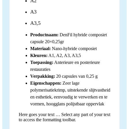
A2
A3
A3,5
Productnaam:
DenFil hybride composiet
capsule 20×0,25gr
Materiaal:
Nano-hybride composiet
Kleuren:
A1, A2, A3, A3,5
Toepassing:
Anterieure en posterieure
restauraties
Verpakking:
20 capsules van 0,25 g
Eigenschappen:
Zeer lage
polymerisatiekrimp, uitstekende slijtvastheid
en esthetiek, eenvoudig te verwerken en te
vormen, hoogglans polijstbaar oppervlak
Here goes your text … Select any part of your text
to access the formatting toolbar.