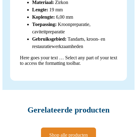
Materiaal:
Zirkon
Lengte:
19 mm
Koplengte:
6,00 mm
Toepassing:
Kroonpreparatie,
caviteitpreparatie
Gebruiksgebied:
Tandarts, kroon- en
restauratiewerkzaamheden
Here goes your text … Select any part of your text
to access the formatting toolbar.
Gerelateerde producten
Shop alle producten