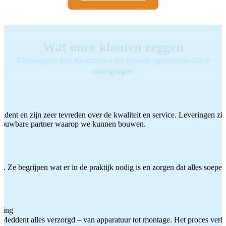
Wat onze klanten zeggen
Ervaringen van tandartsen en mondhygiënisten die u
voorgingen
ddent en zijn zeer tevreden over de kwaliteit en service. Leveringen zijn
etrouwbare partner waarop we kunnen bouwen.
 Ze begrijpen wat er in de praktijk nodig is en zorgen dat alles soepel
ting
Meddent alles verzorgd – van apparatuur tot montage. Het proces verliep