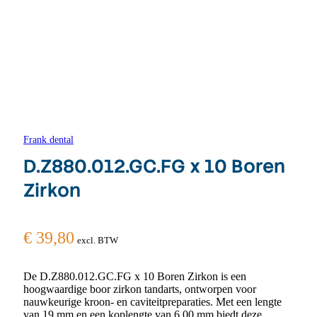
Frank dental
D.Z880.012.GC.FG x 10 Boren
Zirkon
€
39,80
excl. BTW
De D.Z880.012.GC.FG x 10 Boren Zirkon is een
hoogwaardige boor zirkon tandarts, ontworpen voor
nauwkeurige kroon- en caviteitpreparaties. Met een lengte
van 19 mm en een koplengte van 6,00 mm biedt deze