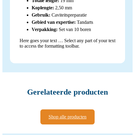
Totale lengte:
19 mm
Koplengte:
2,50 mm
Gebruik:
Caviteitspreparatie
Gebied van expertise:
Tandarts
Verpakking:
Set van 10 boren
Here goes your text … Select any part of your text
to access the formatting toolbar.
Gerelateerde producten
Shop alle producten