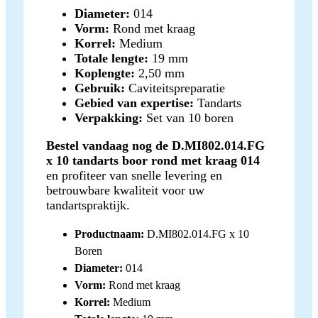
Diameter:
014
Vorm:
Rond met kraag
Korrel:
Medium
Totale lengte:
19 mm
Koplengte:
2,50 mm
Gebruik:
Caviteitspreparatie
Gebied van expertise:
Tandarts
Verpakking:
Set van 10 boren
Bestel vandaag nog de D.MI802.014.FG
x 10 tandarts boor rond met kraag 014
en profiteer van snelle levering en
betrouwbare kwaliteit voor uw
tandartspraktijk.
Productnaam:
D.MI802.014.FG x 10
Boren
Diameter:
014
Vorm:
Rond met kraag
Korrel:
Medium