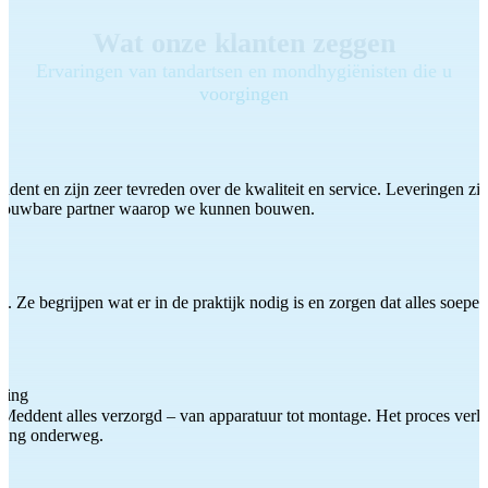
Wat onze klanten zeggen
Ervaringen van tandartsen en mondhygiënisten die u
voorgingen
ddent en zijn zeer tevreden over de kwaliteit en service. Leveringen zijn
etrouwbare partner waarop we kunnen bouwen.
 Ze begrijpen wat er in de praktijk nodig is en zorgen dat alles soepel
ting
Meddent alles verzorgd – van apparatuur tot montage. Het proces verliep
iding onderweg.