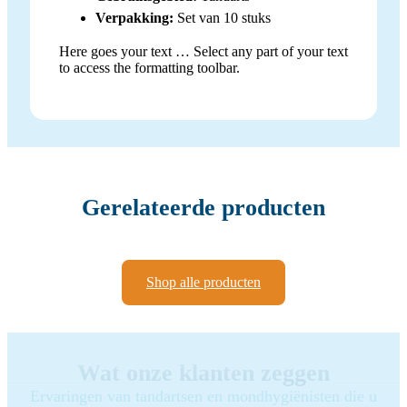
Verpakking:
Set van 10 stuks
Here goes your text … Select any part of your text
to access the formatting toolbar.
Gerelateerde producten
Shop alle producten
Wat onze klanten zeggen
Ervaringen van tandartsen en mondhygiënisten die u