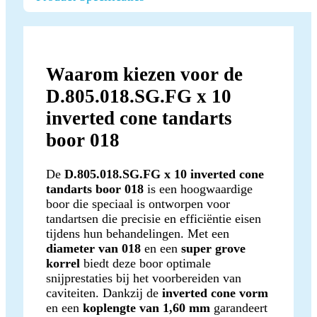
Waarom kiezen voor de
D.805.018.SG.FG x 10
inverted cone tandarts
boor 018
De
D.805.018.SG.FG x 10 inverted cone
tandarts boor 018
is een hoogwaardige
boor die speciaal is ontworpen voor
tandartsen die precisie en efficiëntie eisen
tijdens hun behandelingen. Met een
diameter van 018
en een
super grove
korrel
biedt deze boor optimale
snijprestaties bij het voorbereiden van
caviteiten. Dankzij de
inverted cone vorm
en een
koplengte van 1,60 mm
garandeert