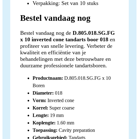
Verpakking: Set van 10 stuks
Bestel vandaag nog
Bestel vandaag nog de
D.805.018.SG.FG
x 10 inverted cone tandarts boor 018
en
profiteer van snelle levering. Verbeter de
kwaliteit en efficiëntie van je
behandelingen met deze betrouwbare en
duurzame professionele tandartsboren.
Productnaam:
D.805.018.SG.FG x 10
Boren
Diameter:
018
Vorm:
Inverted cone
Korrel:
Super coarse
Lengte:
19 mm
Koplengte:
1.60 mm
Toepassing:
Cavity preparation
Gebruiksgebied:
Tandarts