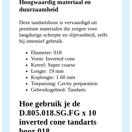
Hoogwaardig materiaal en
duurzaamheid
Deze tandartsboor is vervaardigd uit
premium materialen die zorgen voor
langdurige scherpte en slijtvastheid, zelfs
bij intensief gebruik.
Diameter: 018
Vorm: Inverted cone
Korrel: Super coarse
Lengte: 19 mm
Koplengte: 1.60 mm
Toepassing: Cavity preparation
Gebruiksgebied: Tandarts
Hoe gebruik je de
D.805.018.SG.FG x 10
inverted cone tandarts
boor 018