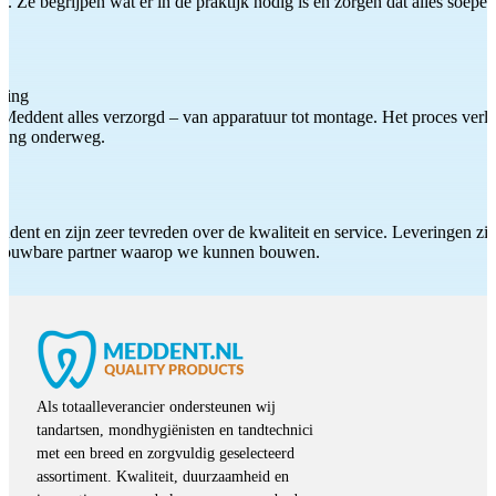
 Ze begrijpen wat er in de praktijk nodig is en zorgen dat alles soepel
ting
Meddent alles verzorgd – van apparatuur tot montage. Het proces verliep
iding onderweg.
ddent en zijn zeer tevreden over de kwaliteit en service. Leveringen zijn
etrouwbare partner waarop we kunnen bouwen.
Als totaalleverancier ondersteunen wij
tandartsen, mondhygiënisten en tandtechnici
met een breed en zorgvuldig geselecteerd
assortiment. Kwaliteit, duurzaamheid en