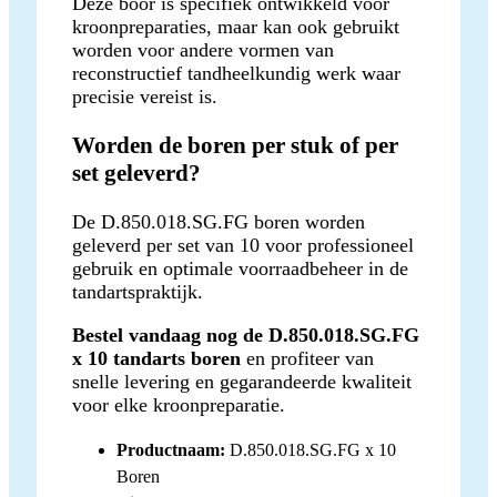
Deze boor is specifiek ontwikkeld voor
kroonpreparaties, maar kan ook gebruikt
worden voor andere vormen van
reconstructief tandheelkundig werk waar
precisie vereist is.
Worden de boren per stuk of per
set geleverd?
De D.850.018.SG.FG boren worden
geleverd per set van 10 voor professioneel
gebruik en optimale voorraadbeheer in de
tandartspraktijk.
Bestel vandaag nog de D.850.018.SG.FG
x 10 tandarts boren
en profiteer van
snelle levering en gegarandeerde kwaliteit
voor elke kroonpreparatie.
Productnaam:
D.850.018.SG.FG x 10
Boren