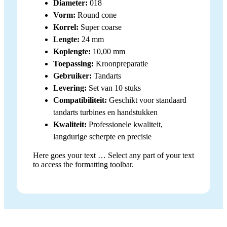
Diameter:
018
Vorm:
Round cone
Korrel:
Super coarse
Lengte:
24 mm
Koplengte:
10,00 mm
Toepassing:
Kroonpreparatie
Gebruiker:
Tandarts
Levering:
Set van 10 stuks
Compatibiliteit:
Geschikt voor standaard
tandarts turbines en handstukken
Kwaliteit:
Professionele kwaliteit,
langdurige scherpte en precisie
Here goes your text … Select any part of your text
to access the formatting toolbar.