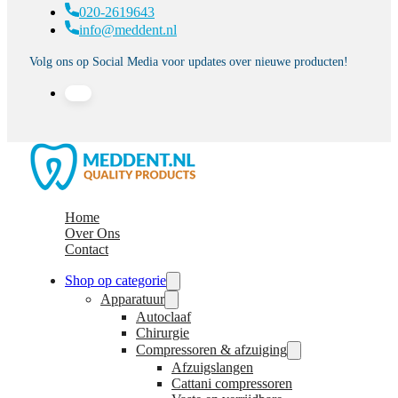
020-2619643
info@meddent.nl
Volg ons op Social Media voor updates over nieuwe producten!
Home
Over Ons
Contact
Shop op categorie
Apparatuur
Autoclaaf
Chirurgie
Compressoren & afzuiging
Afzuigslangen
Cattani compressoren