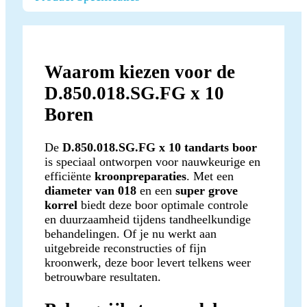
Waarom kiezen voor de
D.850.018.SG.FG x 10
Boren
De
D.850.018.SG.FG x 10 tandarts boor
is speciaal ontworpen voor nauwkeurige en
efficiënte
kroonpreparaties
. Met een
diameter van 018
en een
super grove
korrel
biedt deze boor optimale controle
en duurzaamheid tijdens tandheelkundige
behandelingen. Of je nu werkt aan
uitgebreide reconstructies of fijn
kroonwerk, deze boor levert telkens weer
betrouwbare resultaten.