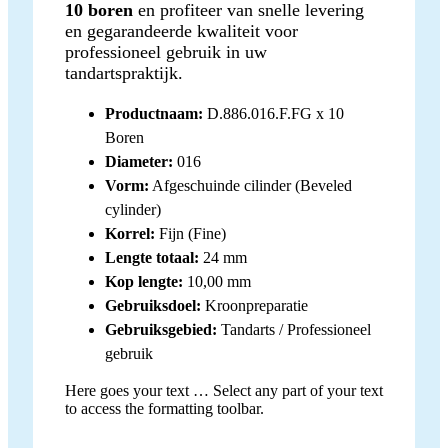
10 boren
en profiteer van snelle levering
en gegarandeerde kwaliteit voor
professioneel gebruik in uw
tandartspraktijk.
Productnaam:
D.886.016.F.FG x 10
Boren
Diameter:
016
Vorm:
Afgeschuinde cilinder (Beveled
cylinder)
Korrel:
Fijn (Fine)
Lengte totaal:
24 mm
Kop lengte:
10,00 mm
Gebruiksdoel:
Kroonpreparatie
Gebruiksgebied:
Tandarts / Professioneel
gebruik
Here goes your text … Select any part of your text
to access the formatting toolbar.