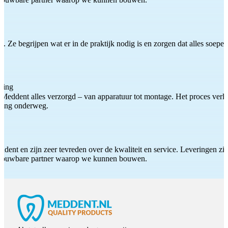
 Ze begrijpen wat er in de praktijk nodig is en zorgen dat alles soepel
ting
Meddent alles verzorgd – van apparatuur tot montage. Het proces verliep
iding onderweg.
ddent en zijn zeer tevreden over de kwaliteit en service. Leveringen zijn
etrouwbare partner waarop we kunnen bouwen.