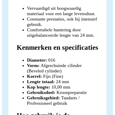
Vervaardigd uit hoogwaardig
materiaal voor een lange levensduur.
Constante prestaties, ook bij intensief
gebruik.
Comfortabele hantering door
uitgebalanceerde lengte van 24 mm.
Kenmerken en specificaties
Diameter:
016
Vorm:
Afgeschuinde cilinder
(Beveled cylinder)
Korrel:
Fijn (Fine)
Lengte totaal:
24 mm
Kop lengte:
10,00 mm
Gebruiksdoel:
Kroonpreparatie
Gebruiksgebied:
Tandarts /
Professioneel gebruik