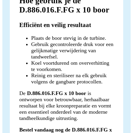
Hoe gebruik je de
D.886.016.F.FG x 10 boor
Efficiënt en veilig resultaat
Plaats de boor stevig in de turbine.
Gebruik gecontroleerde druk voor een
gelijkmatige verwijdering van
tandweefsel.
Koel voortdurend om oververhitting
te voorkomen.
Reinig en steriliseer na elk gebruik
volgens de gangbare protocollen.
De
D.886.016.F.FG x 10 boor
is
ontworpen voor betrouwbaar, herhaalbaar
resultaat bij elke kroonpreparatie en vormt
een essentieel onderdeel van de moderne
tandheelkundige uitrusting.
Bestel vandaag nog de D.886.016.F.FG x