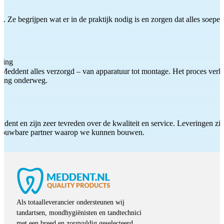
 Ze begrijpen wat er in de praktijk nodig is en zorgen dat alles soepel
ting
Meddent alles verzorgd – van apparatuur tot montage. Het proces verliep
iding onderweg.
ddent en zijn zeer tevreden over de kwaliteit en service. Leveringen zijn
etrouwbare partner waarop we kunnen bouwen.
Als totaalleverancier ondersteunen wij
tandartsen, mondhygiënisten en tandtechnici
met een breed en zorgvuldig geselecteerd