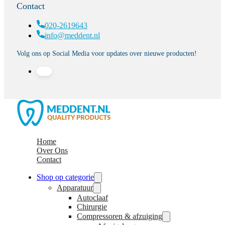
Contact
020-2619643
info@meddent.nl
Volg ons op Social Media voor updates over nieuwe producten!
Home
Over Ons
Contact
Shop op categorie
Apparatuur
Autoclaaf
Chirurgie
Compressoren & afzuiging