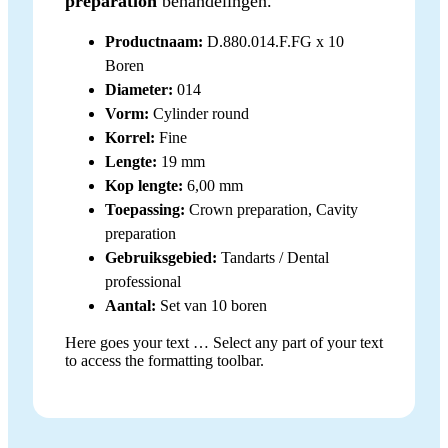
preparation
behandelingen.
Productnaam:
D.880.014.F.FG x 10
Boren
Diameter:
014
Vorm:
Cylinder round
Korrel:
Fine
Lengte:
19 mm
Kop lengte:
6,00 mm
Toepassing:
Crown preparation, Cavity
preparation
Gebruiksgebied:
Tandarts / Dental
professional
Aantal:
Set van 10 boren
Here goes your text … Select any part of your text
to access the formatting toolbar.